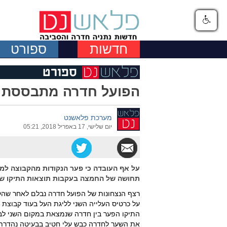
חדשות
ספורט
הפועל חדרה מתבססת ב
מערכת פלאשנט
יום שלישי, 17 באפריל 2018, 05:21
על אף העובדה כי פער הנקודות מהקבוצה למ
תחושה של החמצה בעקבות תוצאות התיקו שהש
רצף הנצחונות של הפועל חדרה נבלם לאחר שהק
על כרטיס העלייה השני לליגת העל בעוד קבוצת
התיקו הפער בין חדרה שנמצאת במקום השני לבין
את השער לחדרה כבש עלי חטיב בבעיטה נהדרת בד