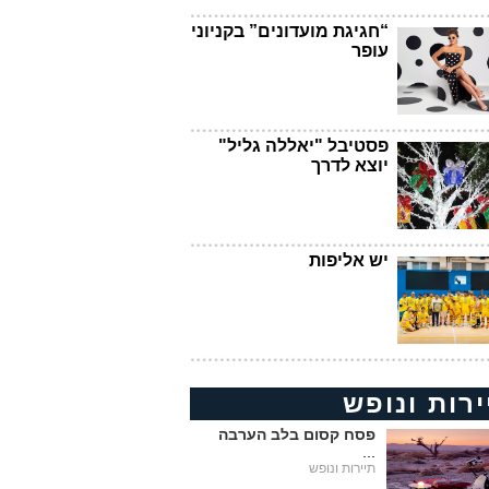
“חגיגת מועדונים” בקניוני
עופר
פסטיבל "יאללה גליל"
יוצא לדרך
יש אליפות
ירות ונופש
פסח קסום בלב הערבה
...
תיירות ונופש