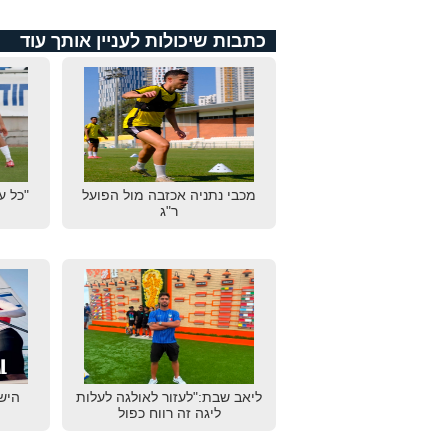
כתבות שיכולות לעניין אותך עוד
מכבי נתניה אכזבה מול הפועל
"כל ע
ר"ג
ליאב שבת:"לעזור לאולגה לעלות
הישג
ליגה זה רווח כפול