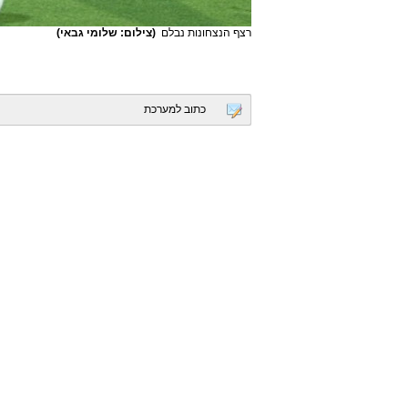
רצף הנצחונות נבלם
(צילום: שלומי גבאי)
כתוב למערכת