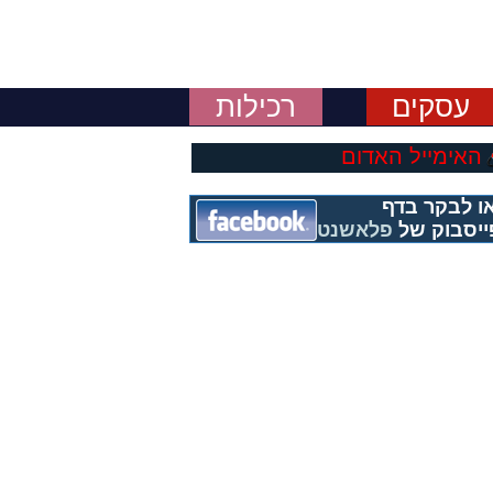
עסקים
רכילות
האימייל האדום
ו לבקר בדף
ייסבוק של
פלאשנט