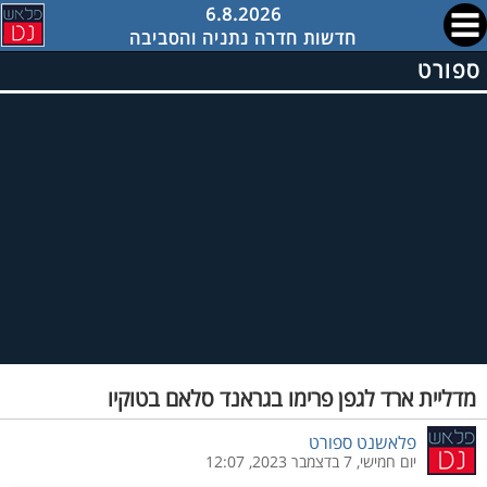
6.8.2026
חדשות חדרה נתניה והסביבה
ספורט
מדליית ארד לגפן פרימו בגראנד סלאם בטוקיו
פלאשנט ספורט
יום חמישי, 7 בדצמבר 2023, 12:07