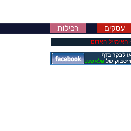
עסקים
רכילות
האימייל האדום
ו לבקר בדף
ייסבוק של
פלאשנט