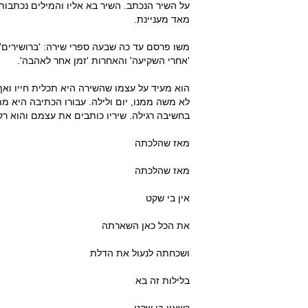
על השיר הנכתב. השיר בא אליו והמילים נכתבות
מאד מעניינת.
משו פרסם עד כה שבעה ספרי שירה: 'ברושירים', 'ש
'אחרי השקיעה' והאחרות 'זמן אחר לאהבה'.
הוא מעיד על עצמו שהשירה היא תכלית חייו ואף
לא משה ממנו, יום ולילה. עבורו הכתיבה היא 
בחשיבה רגילה. שיריו כותבים את עצמם והוא רק
מאז שהלכתה
מאז שהלכתה
אין בי שקט
את הכל כאן השארתה
ושכחתה לנעול את הדלת
בלילות זה בא