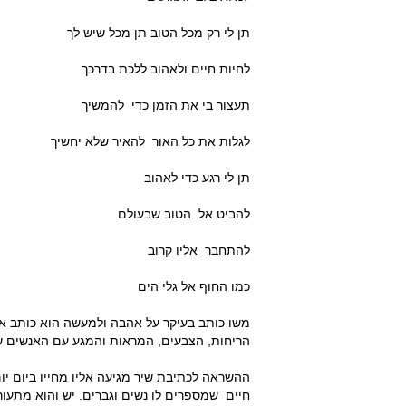
תן לי רק מכל הטוב תן מכל שיש לך
לחיות חיים ולאהוב ללכת בדרכך
תעצור בי את הזמן כדי להמשיך
לגלות את כל האור להאיר שלא יחשיך
תן לי רגע כדי לאהוב
להביט אל הטוב שבעולם
להתחבר אליו קרוב
כמו החוף אל גלי הים
משו כותב בעיקר על אהבה ולמעשה הוא כותב א
הריחות, הצבעים, המראות והמגע עם האנשים שה
ההשראה לכתיבת שיר מגיעה אליו מחייו ביום י
חיים שמספרים לו נשים וגברים. יש והוא מתעור