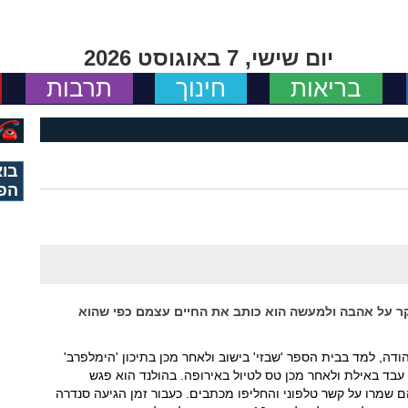
יום שישי, 7 באוגוסט 2026
בריאות
חינוך
תרבות
בוא
הפ
קר על אהבה ולמעשה הוא כותב את החיים עצמם כפי שהוא
ודה, למד בבית הספר 'שבזי' בישוב ולאחר מכן בתיכון 'הימלפרב'
עבד באילת ולאחר מכן טס לטיול באירופה. בהולנד הוא פגש
שמרו על קשר טלפוני והחליפו מכתבים. כעבור זמן הגיעה סנדרה