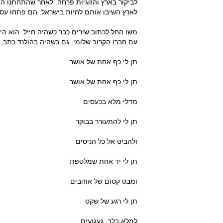
לארץ השיבו אותם לחיות בישראל. הם פתחו עסק 
משו החל לכתוב שירים כבר כשהיה חייל. הוא היה
עם חברו הקרוב שלומי. גם כשהיה בהולנד כתב
תן לי כף אחת של אושר
תן לי כף אחת של אושר
מדלי מלא בכעסים
תן לי להתעורר בבוקר
ולהביט אל כל הניסים
תן לי יד אחת שמלטפת
ומבט קסום של אוהבים
תן לי רגע של שקט
למלא בלב געגועים