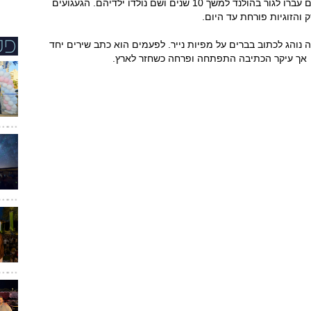
לביקור בארץ והזוגיות פרחה. לאחר שהתחתנו הם עברו לגור בהולנד למשך 10 שנים ושם נולדו ילדיהם. הגעגועים
והזוגיות פורחת עד היום.
 נוהג לכתוב בברים על מפיות נייר. לפעמים הוא כתב שירים יחד
, אך עיקר הכתיבה התפתחה ופרחה כשחזר לארץ.