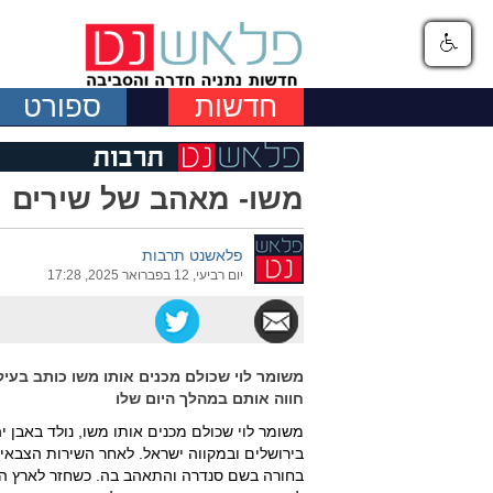
חדשות
ספורט
משו- מאהב של שירים
פלאשנט תרבות
יום רביעי, 12 בפברואר 2025, 17:28
משומר לוי שכולם מכנים אותו משו כותב בעי
חווה אותם במהלך היום שלו
משומר לוי שכולם מכנים אותו משו, נולד באבן יה
בירושלים ובמקווה ישראל. לאחר השירות הצבאי 
בחורה בשם סנדרה והתאהב בה. כשחזר לארץ הם 