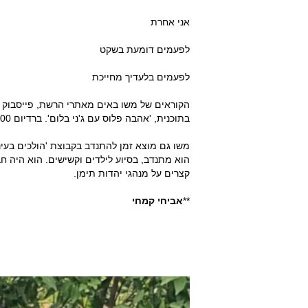
אני אחרת
לפעמים דומעת בשקט
לפעמים בלעדיך מחייכת
בתוכנית, 'אהבה פלוס עם ג'ני בלום'. ברדיום 100 FM שם שיריו נחשפים למאזינים רבים.
משו גם מוצא זמן להתנדב בקבוצת 'הולכים בעיני
הוא מתנדב, בסיוע לילדים וקשישים. הוא היה ח
קצרים על מנהגי יהדות תימן.
**
אביחי קמחי