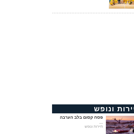
ירות ונופש
פסח קסום בלב הערבה
...
תיירות ונופש