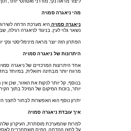
ליצור מראה נקי, מודרני ואסתטי יותר, תו
מהי ניאגרה סמויה
ניאגרה סמויה
היא מערכת הדחה לשירותי
נשאר גלוי לעין. בניגוד לניאגרה רגילה, שב
הפתרון הזה יוצר מראה מינימליסטי ונקי 
היתרונות של ניאגרה סמויה
אחד היתרונות המרכזיים של ניאגרה סמוי
מרווח יותר מבחינה ויזואלית, במיוחד בחד
בנוסף, קל יותר לנקות את האזור, שכן אי
יותר, בזכות המיקום של המיכל בתוך הקיר.
יתרון נוסף הוא האפשרות לבחור לחצני ה
איך עובדת ניאגרה סמויה
למרות שהמערכת מוסתרת, העיקרון שלה ד
על לחצן ההדחה, המים משתחררים לאסל