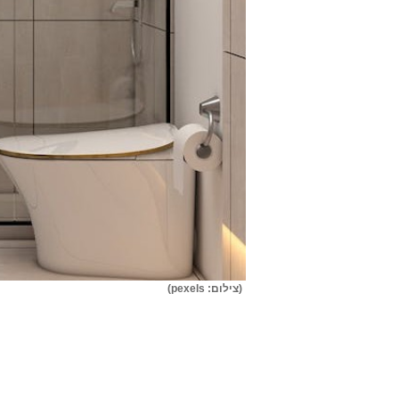
(צילום: pexels)