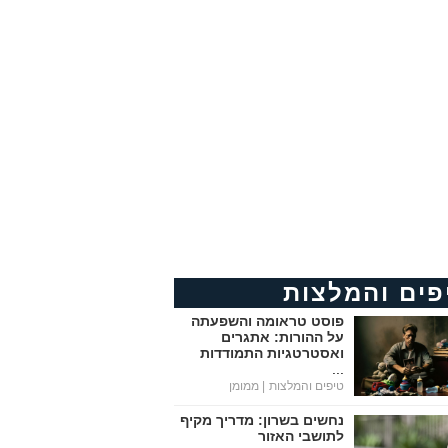
פים והמלצות
פוסט טראומה והשפעתה
על ההורות: אתגרים
ואסטרטגיות התמודדות
...
טיפים והמלצות
| ממומן
נחשים בשרון: מדריך מקיף
לתושבי האזור