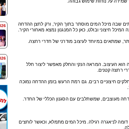
ך שמירה על נוחות שימוש גבוהה.
ם שבה מיכל המים מוסתר בתוך הקיר, ורק לחצן ההדחה
 9:38
ה המיכל חיצוני ובולט, כאן כל המנגנון נמצא מאחורי הקיר.
יותר, שמתאים במיוחד לעיצוב מודרני של חדרי רחצה.
 9:33
ה הוא העיצוב. המראה הנקי והחלק מאפשר ליצור חלל
רי רחצה קטנים.
ן חלקים חיצוניים רבים. גם רמת הרעש בזמן ההדחה נמוכה
דחה מעוצבים, שמשתלבים עם הסגנון הכללי של החדר.
ומה לניאגרה רגילה. מיכל המים מתמלא, וכאשר לוחצים
ה.