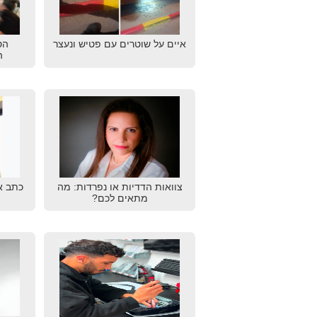
איים על שוטרים עם פטיש ונעצר
הס
ה
צוואות הדדיות או נפרדות: מה
כתב א
מתאים לכם?