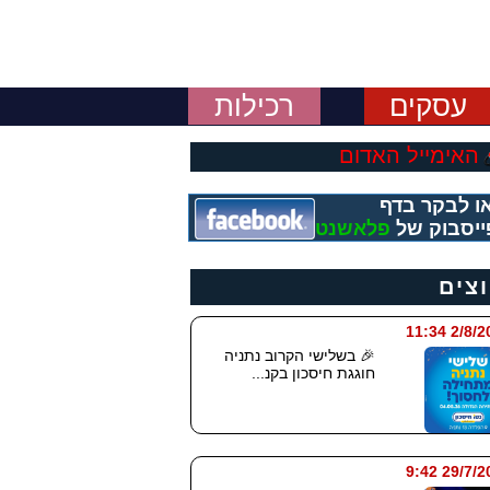
עסקים
רכילות
האימייל האדום
ו לבקר בדף
ייסבוק של
פלאשנט
וצים
2/8/2026 
🎉 בשלישי הקרוב נתניה
חוגגת חיסכון בקנ...
29/7/2026