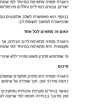
ניאגרה סמויה מתאימה במיוחד למי שמחפש
ישרים, צבעים ניטרליים וחללים מינימליסט
בנוסף, היא מאפשרת לשלב אלמנטים נוספי
שהניאגרה תמשוך תשומת לב.
האם זה מתאים לכל אחד
ניאגרה סמויה מתאימה לרוב הבתים, אך 
מקצועית. היא מתאימה במיוחד למי שמתכנן
מי שמחפש פתרון פשוט ומהיר ללא שינויי מ
סיכום
ניאגרה סמויה היא פתרון מתקדם שמשלב בי
רחצה מודרני ונקי, תוך שמירה על שימוש נו
כאשר בוחרים מערכת איכותית ומתקינים או
זמן. מדובר בבחירה חכמה למי שרוצה לשד