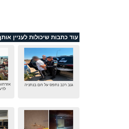
עוד כתבות שיכולות לעניין אותך
אזרחות
גנב רכב נתפס על חם בנתניה
לדע