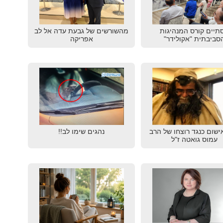
תיים קורס המנהיגות
מהשורשים של גבעת עדה אל לב
סביבתית "אקולידר"
אפריקה
ישום כנגד רוצחו של הרב
נהגים שימו לב!!
עמוס גואטה ז"ל