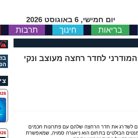
יום חמישי, 6 באוגוסט 2026
בריאות
חינוך
תרבות
המודרני לחדר רחצה מעוצב ונקי
בוא
הפ
צי
11:34
רים לשדרג את חדר הרחצה שלהם עם פתרונות חכמים
 9:42
למנטים הבולטים בתחום הוא ניאגרה סמויה, שמאפשרת