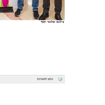
צילום: שלומי יוסף
כתוב למערכת