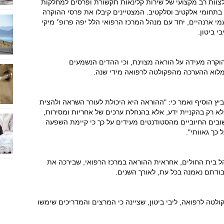
 לצוות רב מקצועי של שירות קלינאות תקשורת ופרסים למחלקות
ם בתחומי אלקטיב וסלקטיב. המצטיינים קיבלו את פרסי ההוקרה
מי ארנהיים, יחד עם מנהל המרכז הרפואי הלל יפה פרופ׳ מיקי
בי ביטון.
הוקרה מעידה על הוראה מצוינת, וכי ההדים הנשמעים
מלוא ההערכה מהפקולטה לרפואה מידי שנה.
ביץ הוסיף ואמר כי: "ההוראה היא היכולת לעורר השראה ולהצית
 רק בהקניית ידע, אלא בהנחלת ערכים של אחריות ומסירות,
בים החיוביים מהסטודנטים מעידים על כך כי קיימת השפעה
 כך גאוותי".
הל בית החולים, אחראית ההוראה במרכז הרפואי, שבירכה את
בודתם נאמנה בכל עת, לאורך השנים.
ולטה לרפואה, ליבי ביטון, שציינה כי המרצים והמדריכים שימשו