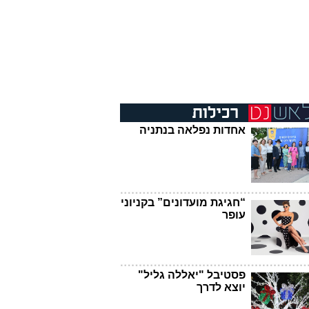
אחדות נפלאה בנתניה
“חגיגת מועדונים” בקניוני
עופר
פסטיבל "יאללה גליל"
יוצא לדרך