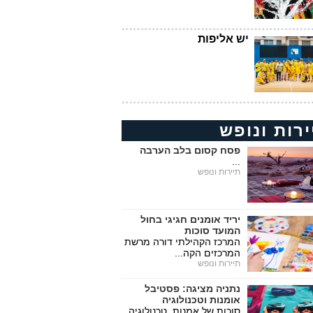
יש אליפות
ירות ונופש
פסח קסום בלב הערבה
...
תיירות ונופש
יריד אומנים חגיגי בחול
המועד סוכות
המרכז הקהילתי דורה מרשת
המרכזים הקה...
תיירות ונופש
נתניה מציגה: פסטיבל
אומנות וטכנולוגיה
סוכות של אמנות, טכנולוגיה