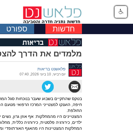
חדשות
ספורט
מלמדים את הדרך להצטי
פלאשנט בריאות
יום רביעי, 10 ביוני 2026, 07:40
בטקס שהתקיים בשבוע שעבר בנוכחות סגל המרכז
חיפה, הוענקו למצטייני המרכז הרפואי מטעם ה
החולפת.
המצטיינים היו מהמחלקות: אף אוזן גרון, נשים יו
ילדים, כירורגיה פלסטית, כירורגיה כללית, מחלות 
המחלקות המצטיינות היו מהאגף האורתופדי ומהמ