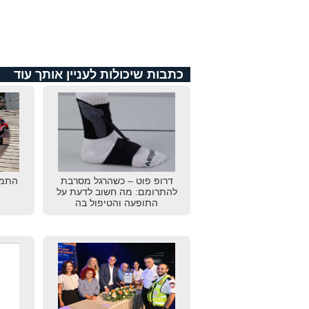
כתבות שיכולות לעניין אותך עוד
דרופ פוט – כשהרגל מסרבת
התמו
להתרומם: מה חשוב לדעת על
התופעה והטיפול בה