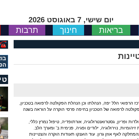
יום שישי, 7 באוגוסט 2026
בריאות
חינוך
תרבות
ינות
בוא
הפ
טי
 הרפואי הלל יפה, הנהלתו וכן הנהלת הפקולטה לרפואה בטכניון,
פקולטה לרפואה של הטכניון בחיפה פרסי הוקרה על הוראה בשנה
לדות ופריון, גסטרואנטרולוגיה, אורתופדיה, טיפול נמרץ כללי,
זיהומיות, נוירולוגיה, ילודים ופגיה, פנימית ב' ומערך הלב.
חלקה לאף אוזן גרון. עוד הוענקו תעודות הוקרה והצטיינות