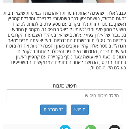
ענבל אלדן, שהפכה לאחת הדמויות האהובות והבולטות שיצאו מבית
“האח הגדול”, רושמת ציון דרך משמעותי בקריירה ומקבלת קמפיין
ראשון, במסגרת זו תעלה בקרוב עם מסע פרסום למותג לטיפוח
השיער המקצועי והבינלאומי: לוריאל פרופסונל. הקמפיין החדש
בכיכובה של אלדן צפוי לעלות בישראל במהלך השבועות הקרובים
במדיות הדיגיטליות וברשתות החברתיות. מאז יציאתה מבית “האח
הגדול”, ביססה אלדן קהל עוקבים נאמן והפכה לדמות אהודה בזכות
האישיות הכנה, הנוכחות הייחודית והיכולת להתחבר לקהלים
מגוונים. כעת היא עושה צעד נוסף בקריירה עם קמפיין ראשון
בתחום הביוטי, הנחשב לאחד התחומים המבוקשים והמשפיעים
בעולם הלייף-סטייל.
חיפוש כתבות
כל הכתבות