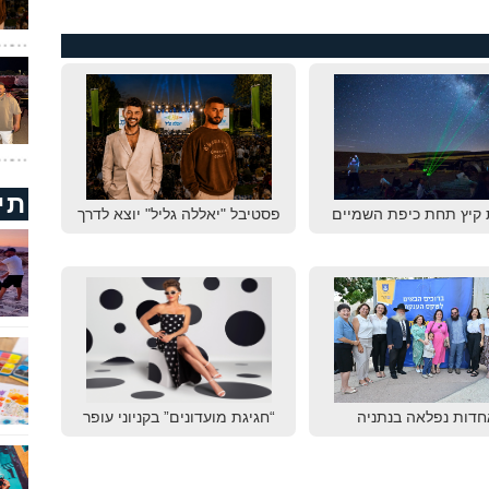
תי
 קיץ תחת כיפת השמיים
פסטיבל "יאללה גליל" יוצא לדרך
חדות נפלאה בנתניה
“חגיגת מועדונים” בקניוני עופר