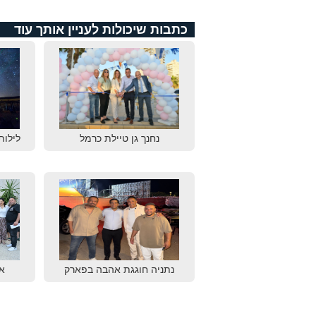
כתבות שיכולות לעניין אותך עוד
נחנך גן טיילת כרמל
לילות
נתניה חוגגת אהבה בפארק
א