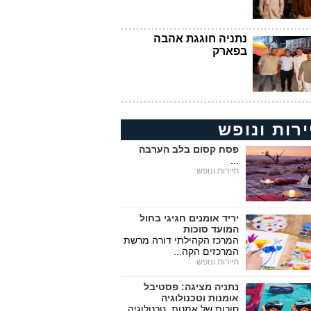
נתניה חוגגת אהבה
בפארק
ירות ונופש
פסח קסום בלב הערבה
...
תיירות ונופש
יריד אומנים חגיגי בחול
המועד סוכות
המרכז הקהילתי דורה מרשת
המרכזים הקה...
תיירות ונופש
נתניה מציגה: פסטיבל
אומנות וטכנולוגיה
סוכות של אמנות, טכנולוגיה