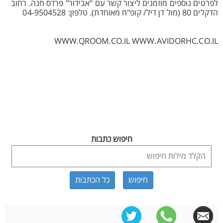
לפרטים נוספים מוזמנים ליצור קשר עם "אבידור" פרדס חנה. רחוב
הדקלים 80 (מול דן דיל/ קופ"ח מאוחדת). טלפון: 04-9504528
WWW.QROOM.CO.IL WWW.AVIDORHC.CO.IL
חיפוש כתבות
כל הכתבות