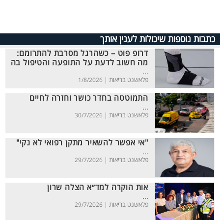
כתבות נוספות שיכולות לענין אותך
דרופ פוט – כשהרגל מסרבת להתרומם:
מה חשוב לדעת על התופעה והטיפול בה
...
פלאשנט בריאות |
1/8/2026
התמוטטה בחדר כושר וחזרה לחיים
...
פלאשנט בריאות |
30/7/2026
"אי אפשר להשאיר מתקן רפואי לא נקי"
...
פלאשנט בריאות |
29/7/2026
אות הוקרה למד״א הצלה שרון
...
פלאשנט בריאות |
29/7/2026