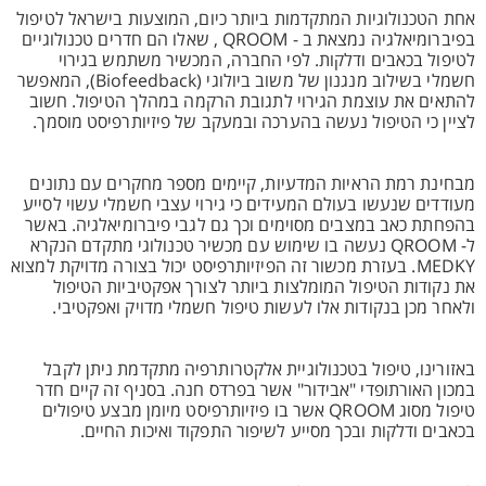
אחת הטכנולוגיות המתקדמות ביותר כיום, המוצעות בישראל לטיפול
בפיברומיאלגיה נמצאת ב - QROOM , שאלו הם חדרים טכנולוגיים
לטיפול בכאבים ודלקות. לפי החברה, המכשיר משתמש בגירוי
חשמלי בשילוב מנגנון של משוב ביולוגי (Biofeedback), המאפשר
להתאים את עוצמת הגירוי לתגובת הרקמה במהלך הטיפול. חשוב
לציין כי הטיפול נעשה בהערכה ובמעקב של פיזיותרפיסט מוסמך.
מבחינת רמת הראיות המדעיות, קיימים מספר מחקרים עם נתונים
מעודדים שנעשו בעולם המעידים כי גירוי עצבי חשמלי עשוי לסייע
בהפחתת כאב במצבים מסוימים וכך גם לגבי פיברומיאלגיה. באשר
ל- QROOM נעשה בו שימוש עם מכשיר טכנולוגי מתקדם הנקרא
MEDKY. בעזרת מכשור זה הפיזיותרפיסט יכול בצורה מדויקת למצוא
את נקודות הטיפול המומלצות ביותר לצורך אפקטיביות הטיפול
ולאחר מכן בנקודות אלו לעשות טיפול חשמלי מדויק ואפקטיבי.
באזורינו, טיפול בטכנולוגיית אלקטרותרפיה מתקדמת ניתן לקבל
במכון האורתופדי "אבידור" אשר בפרדס חנה. בסניף זה קיים חדר
טיפול מסוג QROOM אשר בו פיזיותרפיסט מיומן מבצע טיפולים
בכאבים ודלקות ובכך מסייע לשיפור התפקוד ואיכות החיים.