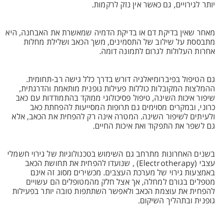
יותר לגירויים, גם כאשר אין נזק לרקמות.
מאחר שאין בדיקת דם או בדיקת הדמיה שמאשרת את האבחנה, היא
מתבססת על שילוב של התסמינים, משך הכאב ושלילת מחלות
אחרות העלולות לגרום לתמונה דומה.
גם הטיפול בפיברומיאלגיה דורש בדרך כלל גישה רב-תחומית.
ההמלצות המקובלות כוללות פעילות גופנית מותאמת והדרגתית,
שיפור איכות השינה, טיפול פסיכולוגי ממוקד בהתמודדות עם כאב
כרוני, ובמקרים מסוימים גם תרופות המסייעות להפחתת כאב
ולעיתים לשיפור השינה. המטרה אינה רק להפחית את הכאב, אלא
גם לשפר את התפקוד ואת איכות החיים.
בשנים האחרונות מתרחב גם השימוש בטכנולוגיות של גירוי חשמלי
עצבי (Electrotherapy) , שנועדו להפחית את תחושת הכאב
באמצעות גירוי של מערכת העצבים. מכשירים מסוג זה אינם
מטפלים בגורם למחלה, אך אצל חלק מהמטופלים הם עשויים
להפחית את עוצמת הכאב ולאפשר השתתפות טובה יותר בפעילות
גופנית ובתהליך השיקום.