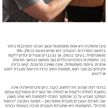
פיברומיאלגיה היא אחת מתסמונות הכאב הכרוני המורכבות ביותר
ברפואה המודרנית. ההערכה היא שהיא פוגעת בכ-2%–4%
מהאוכלוסייה, בעיקר בנשים, אך גם גברים וצעירים יכולים ללקות
בה. התסמינים המרכזיים כוללים כאב מפושט הנמשך חודשים
ארוכים, עייפות משמעותית, שינה שאינה מרעננת, קושי בריכוז
ולעיתים גם כאבי ראש, תסמונת המעי הרגיז ורגישות מוגברת למגע
או לרעש.
בניגוד למה שנהוג היה לחשוב בעבר, כיום פיברומיאלגיה אינה
נחשבת למחלה דלקתית או למחלה של השרירים והמפרקים עצמם.
המחקר מצביע על כך שהמקור המרכזי לתסמונת הוא שינוי באופן
שבו מערכת העצבים מעבדת אותות כאב – תופעה המכונה "רגישות
מרכזית". המשמעות היא שמערכת העצבים מגיבה בעוצמה גבוהה