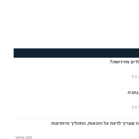
דים מהירושה?
8.8
נתניה
6.8
ה שצריך לדעת על הזכאות, התהליך והיתרונות