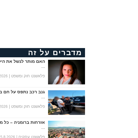
מדברים על זה
האם מותר לנשל את היל
...
פלאשנט חוק ומשפט |
.2026
גנב רכב נתפס על חם ב
...
פלאשנט חוק ומשפט |
.2026
אזרחות ברומניה – כל מ
...
פלאשנט עסקים |
5.8.2026