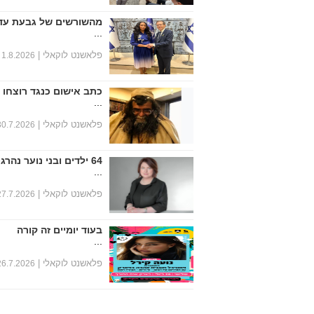
מהשורשים של גבעת עד
...
פלאשנט לוקאלי |
1.8.2026
כתב אישום כנגד רוצחו 
...
פלאשנט לוקאלי |
30.7.2026
64 ילדים ובני נוער נהרגו במחצית הראשונה של שנת 2026
...
פלאשנט לוקאלי |
27.7.2026
בעוד יומיים זה קורה
...
פלאשנט לוקאלי |
26.7.2026