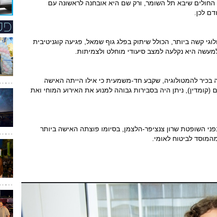
החולים שיבא תל השומר, ורק שם היא אובחנה לראשונה עם
וגי קשה ביותר, הכולל שיתוק בפלג גוף שמאל, פגיעה קוגניטיבית
ולמעשה היא נקלעה למצב סיעודי מוחלט ולצמיתות.
בכיר להמטולוגיה, שקבע חד-משמעית כי אילו הייתה האישה
קומדין), ניתן היה בסבירות גבוהה למנוע את האירוע המוחי ואת
י השופטת שרון צנציפר-הלצמן, בסיומו פוצתה האישה ביותר