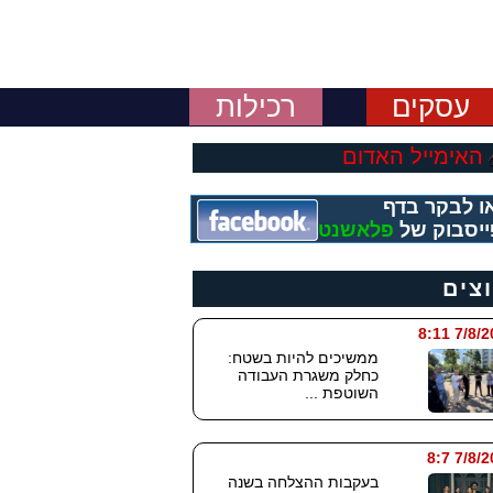
עסקים
רכילות
האימייל האדום
ו לבקר בדף
יסבוק של
פלאשנט
וצים
7/8/2026
ממשיכים להיות בשטח:
כחלק משגרת העבודה
השוטפת ...
7/8/202
בעקבות ההצלחה בשנה