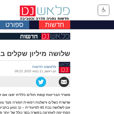
חדשות
ספורט
שלושה מיליון שקלים בג
פלאשנט חדשות
יום ראשון, 11 במאי 2025, 09:23
משרד הבריאות קופת חולים כללית יפצו אם 
שרשרת כשלים ורשלנות רפואית חמורה מצד צוותי
אם לשלושה כבת 40 לסיעודית – כ
הסתיימה לאחרונה בפשרה בסך כולל של יותר מ-3 מיליון שקלים