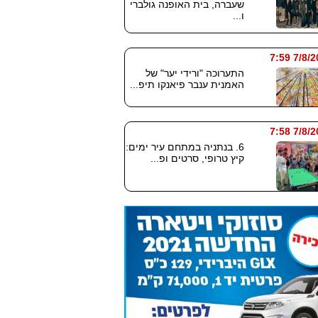
שעברה, בית האופנה גולברי
ו...
7/8/2026
התערוכה "ורידי יער" של
האמנית ענבר פיאנקו תיפ...
7/8/2026
6. בנתניה במתחם עיר ימים:
קיץ טרופי, סרטים ופ...