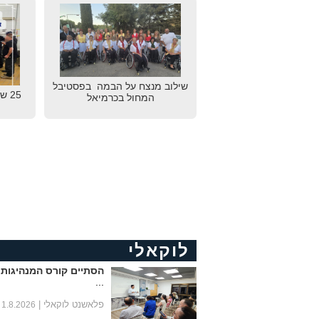
שילוב מנצח על הבמה בפסטיבל
25 
המחול בכרמיאל
לוקאלי
הסתיים קורס המנהיגות 
...
פלאשנט לוקאלי |
1.8.2026