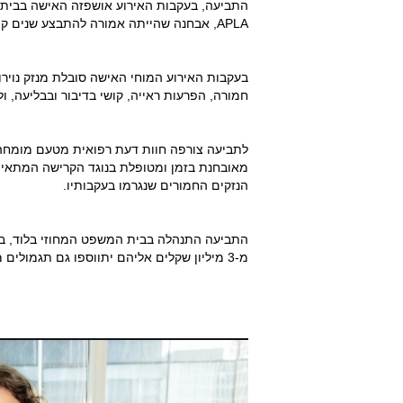
התביעה, בעקבות האירוע אושפזה האישה בבית 
APLA, אבחנה שהייתה אמורה להתבצע שנים קודם לכן.
בעקבות האירוע המוחי האישה סובלת מנזק נוירול
חמורה, הפרעות ראייה, קושי בדיבור ובבליעה, 
לתביעה צורפה חוות דעת רפואית מטעם מומחה 
מאובחנת בזמן ומטופלת בנוגד הקרישה המתאים (
הנזקים החמורים שנגרמו בעקבותיו.
התביעה התנהלה בבית המשפט המחוזי בלוד, בפנ
מ-3 מיליון שקלים אליהם יתווספו גם תגמולים מהמוסד לביטוח לאומי.