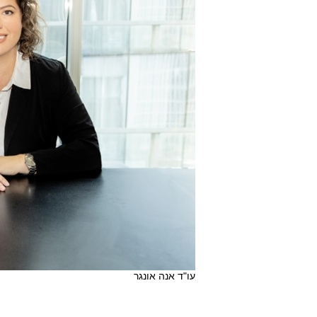
עו"ד אנה אונגר