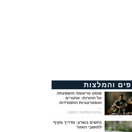
פים והמלצות
פוסט טראומה והשפעתה
על ההורות: אתגרים
ואסטרטגיות התמודדות
...
טיפים והמלצות
| ממומן
נחשים בשרון: מדריך מקיף
לתושבי האזור
...