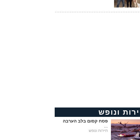
ירות ונופש
פסח קסום בלב הערבה
...
תיירות ונופש