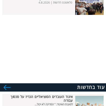
פלאשנט חדשות |
4.8.2026
עוד בחדשות
איגוד העובדים הסוציאליים הכריז על סכסוך
עבודה
לטענת האיגוד: " המדינה לא יכול...