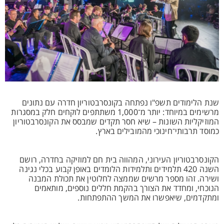
שנת הלימודים תשפ"ו נפתחה בקונסרבטוריון חדרה עם נתונים
מרשימים במיוחד: יותר מ־1,000 משתתפים לוקחים חלק במסגרות
המוזיקליות השונות – שיא חסר תקדים שמבסס את הקונסרבטוריון
כמוסד תרבותי־חינוכי מהמובילים בארץ.
הקונסרבטוריון העירוני, המהווה בית חם למוזיקה בחדרה, רושם
השנה 420 תלמידים ותלמידות הלומדים באופן קבוע בכלי נגינה
ושירה. זהו מספר מרשים שממצה לחלוטין את תכולת המבנה
הנוכחי, ומחדד את הצורך בהקמת חללים נוספים, מותאמים
ומתקדמים, שיאפשרו את המשך ההתפתחות.