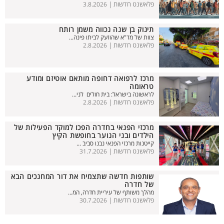
פלאשנט חדשות |
3.8.2026
תינוק בן שנה נכווה משמן רותח
צוות של מד"א שהוזעק לביתו פינה...
פלאשנט חדשות |
2.8.2026
מרכז לרפואה דחופה מותאם אוטיזם ומודע
טראומה
לראשונה בישראל: בית חולים לני...
פלאשנט חדשות |
2.8.2026
מרכזי הפנאי בחדרה הפכו למוקד הפעילות של
הילדים ובני הנוער בחופשת הקיץ
קייטנות מרכזי הפנאי נבנו סביב ...
פלאשנט חדשות |
31.7.2026
שותפות חדשה שתצמיח את דור המחנכים הבא
של חדרה
מהלך משותף של עיריית חדרה, המ...
פלאשנט חדשות |
30.7.2026