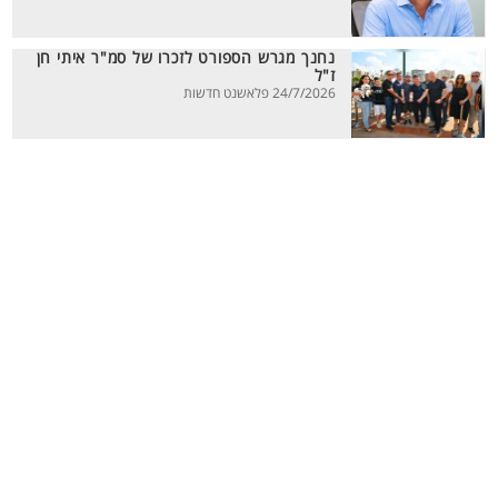
נחנך מגרש הספורט לזכרו של סמ"ר איתי חן
ז"ל
24/7/2026 פלאשנט חדשות