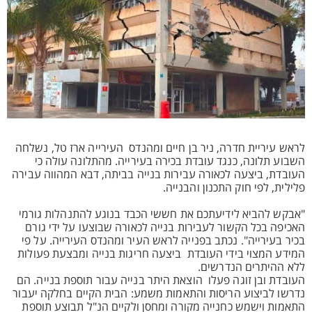
לראש עיריית חדרה, ניר בן חיים ומהנדס העירייה ארז טל, נשלחה
השבוע תלונה, כנגד עובדת בכירה בעירייה. מהתלונה עולה כי
העובדת, ביצעה לכאורה עבירות בנייה בביתה, דבא המהווה עבירה
פלילית, לפי חוק התכנון והבנייה.
"אבקש להביא לידיעתכם את חששי הכבד בנוגע להתנהלות גורמי
האכיפה בכל הקשור לעבירות בנייה לכאורה שבוצעו על ידי גורם
בכיר בעירייה". נכתב בפנייה לראש העיר ומהנדס העירייה. על פי
המידע המצוי בידי העובדת ביצעה חריגות בנייה ומבצעת פעולות
ללא ההיתרים הנדרשים.
העובדת ובן זוגה פעלו הוצאת היתר בנייה עבור תוספת בנייה. הם
נדרשו לביצוע הריסות והתאמות משמע: הבית הקיים בחלקה יעבור
התאמות וישמש כחנייה מקורה ומחסן ולקיים הנ"ל תבוצע תוספת