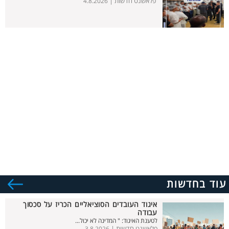
פלאשנט חדשות |
4.8.2026
עוד בחדשות
איגוד העובדים הסוציאליים הכריז על סכסוך
עבודה
לטענת האיגוד: " המדינה לא יכול...
פלאשנט חדשות |