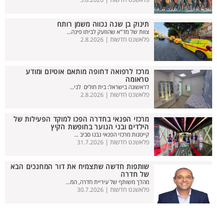
3.8.2026
תינוק בן שנה נכווה משמן רותח
צוות של מד"א שהוזעק לביתו פינה...
פלאשנט חדשות |
2.8.2026
מרכז לרפואה דחופה מותאם אוטיזם ומודע
טראומה
לראשונה בישראל: בית חולים לני...
פלאשנט חדשות |
2.8.2026
מרכזי הפנאי בחדרה הפכו למוקד הפעילות של
הילדים ובני הנוער בחופשת הקיץ
קייטנות מרכזי הפנאי נבנו סביב ...
פלאשנט חדשות |
31.7.2026
שותפות חדשה שתצמיח את דור המחנכים הבא
של חדרה
מהלך משותף של עיריית חדרה, המ...
פלאשנט חדשות |
30.7.2026