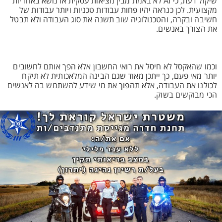
שיקול דעת, כי AI לא באמת מבין מציאות עסקית או נושא באחריות
מקצועית. לכן כנראה יהיו פחות עבודות טכניות ויותר עבודות של
חשיבה ובקרה, והטכנולוגיה שוב תשנה את סוג העבודה ולא תבטל
את הצורך באנשים.
וכמו שהאקסל לא חיסל את רואי החשבון אלא הפך אותם לחשובים
יותר מאי פעם, כך ייתכן מאוד שגם הבינה המלאכותית לא תיקח
לכולנו את העבודה, אלא תהפוך את מי שידע להשתמש בה לאנשים
הכי מבוקשים בשוק.