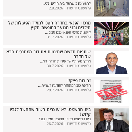
לראשונה בישראל: בית חולים לני...
פלאשנט חדשות |
2.8.2026
מרכזי הפנאי בחדרה הפכו למוקד הפעילות של
הילדים ובני הנוער בחופשת הקיץ
קייטנות מרכזי הפנאי נבנו סביב ...
פלאשנט חדשות |
31.7.2026
שותפות חדשה שתצמיח את דור המחנכים הבא
של חדרה
מהלך משותף של עיריית חדרה, המ...
פלאשנט חדשות |
30.7.2026
זהירות פייק!!
הודעת כזב המתחזה להודעה רשמית ...
פלאשנט חדשות |
29.7.2026
בית המשפט: לא עוצרים חשוד שהחשד לגביו
קלוש!
בית המשפט שחרר ממעצר חשוד בזרי...
פלאשנט חדשות |
28.7.2026