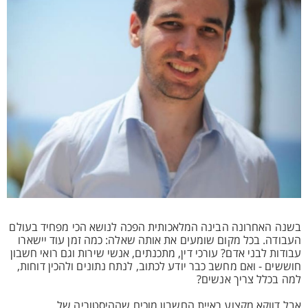
בשנה האחרונה הבינה המלאכותית הפכה לנושא הכי מפחיד בעולם
העבודה. בכל מקום שומעים את אותה שאלה: כמה זמן עוד יישארו
עבודות לבני אדם? עורכי דין, מתכנתים, אנשי שירות וגם רואי חשבון
חוששים - ואם מחשב כבר יודע לכתוב, לנתח נתונים ולהכין דוחות,
למה בכלל צריך אנשים?
אבל דווקא מקצוע ראיית החשבון מוכיח שההיסטוריה של