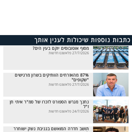
כתבות נוספות שיכולות לענין אותך
מסוף אוטובוסים יוקם בעין הים?
27/7/2026 פלאשנט חדשות
87% מהאזרחים הוותיקים בשרון מרגישים
"שקופים"
27/7/2026 פלאשנט חדשות
נחנך מגרש הספורט לזכרו של סמ"ר איתי חן
ז"ל
24/7/2026 פלאשנט חדשות
תושב חדרה המואשם בגניבת נשק ישוחרר