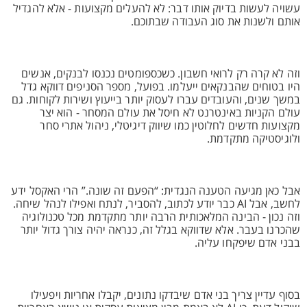
עשויה לעשות בדיוק אותו דבר: לא להעלים מקצועות - אלא להגדיל
אותם ולשנות את סוג העבודה שבתוכם.
וזה לא קרה רק לרואי חשבון. כשכספומטים נכנסו לבנקים, אנשים
היו בטוחים שהבנקאים ייעלמו. בפועל, מספר הסניפים דווקא גדל
במשך שנים, והעובדים עברו לעסוק יותר בייעוץ ושירות לקוחות. גם
עולם הקניות באינטרנט לא חיסל את עולם המסחר - הוא יצר
מקצועות חדשים לחלוטין כמו שיווק דיגיטלי, ניהול אתרי סחר
ולוגיסטיקה מתקדמת.
אבל כאן מגיעה הטענה הנגדית: “הפעם זה שונה.” הרי האקסל ידע
לחשב, אבל AI כבר יודע לכתוב, להסביר, לנתח ואפילו לנהל שיחה.
וזה נכון - הבינה המלאכותית הרבה יותר מתקדמת מכל טכנולוגיה
שהכרנו בעבר. אלא שדווקא בגלל זה, כנראה יהיה צורך גדול יותר
בבני אדם שיפקחו עליה.
בסוף עדיין צריך בני אדם שיבדקו נתונים, יקבלו אחריות ויפעילו