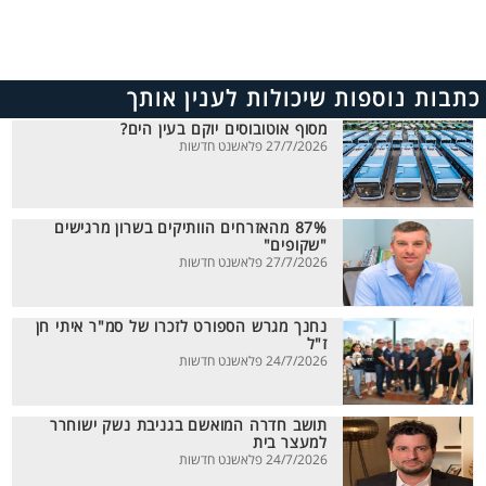
כתבות נוספות שיכולות לענין אותך
מסוף אוטובוסים יוקם בעין הים?
27/7/2026 פלאשנט חדשות
87% מהאזרחים הוותיקים בשרון מרגישים
"שקופים"
27/7/2026 פלאשנט חדשות
נחנך מגרש הספורט לזכרו של סמ"ר איתי חן
ז"ל
24/7/2026 פלאשנט חדשות
תושב חדרה המואשם בגניבת נשק ישוחרר
למעצר בית
24/7/2026 פלאשנט חדשות