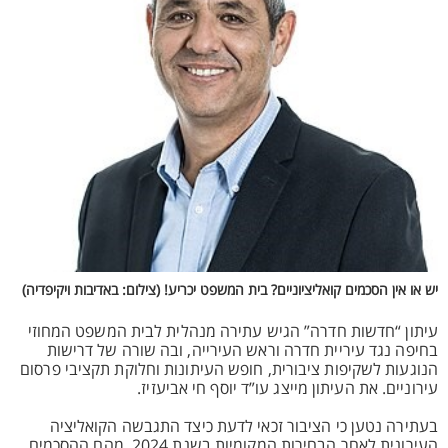
יש או אין הסכמים קואליציוניים? בית המשפט יכריע! (צילום: באדיבות ויקיפדיה)
עיתון “חדשות חדרה” הגיש עתירה מנהלית לבית המשפט המחוזי
בחיפה נגד עיריית חדרה וראש העירייה, ובה שורה של דרישות
הנוגעות לשקיפות ציבורית, חופש העיתונות וחלוקת תקציבי פרסום
עירוניים. את העיתון מייצג עו”ד יוסף חי אביעזיז.
בעתירה נטען כי הציבור זכאי לדעת כיצד התגבשה הקואליציה
העירונית לאחר הבחירות המקומיות בשנת 2024, מהם ההסכמים