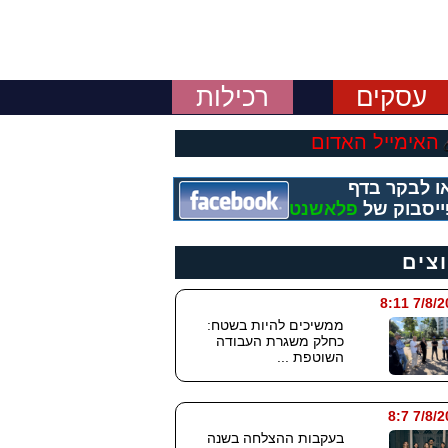
עסקים
רכילות
האימייל האדום
ו לבקר בדף
יסבוק של
פלאשנט
וצים
7/8/2026
ממשיכים להיות בשטח:
כחלק משגרת העבודה
השוטפת ...
7/8/202
בעקבות ההצלחה בשנה