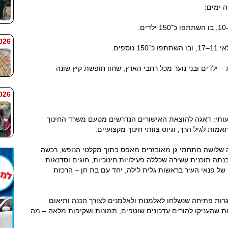
 ימים:
 7:59
כ־300 יתומים ויתומות – ילדים ובני נוער מכל רחבי הארץ, שחוו חופשת קיץ שונה
 7:58
עותי: דאגה להוצאת האישורים הנדרשים מטעם משרד החינוך
מות לגיל הרך, וגיוס צוותי חינוך מקצועיים.
 3–6), פנאי העיר הקימה שלושה מתחמי גן מאובזרים מאפס בתוך מקלטי הנופש, רכשה
בנתה תוכנית עשירה שכללה פעילויות חינוכיות, חוגים וסדנאות
ל פנאי העיר בראשות גלית לילה, יחד עם בת חן – הרכזת
גרות פתיחה שנשלחו לאלמנות ולאלמנים לצורך הכנה ותיאום
ות שהעניקו להורים עדכונים שוטפים, תמונות ושקיפות מלאה – מה