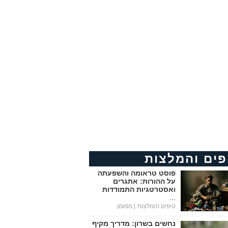
פים והמלצות
פוסט טראומה והשפעתה
על ההורות: אתגרים
ואסטרטגיות התמודדות
...
טיפים והמלצות
| ממומן
נחשים בשרון: מדריך מקיף