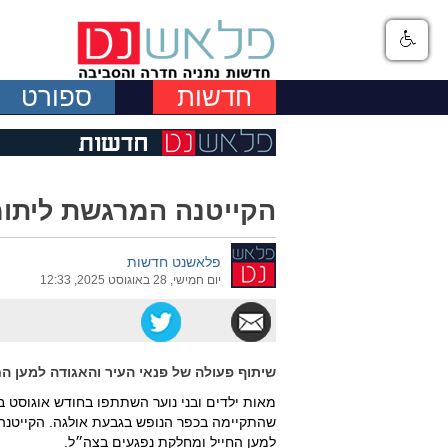
חדשות
ספורט
הקייטנה המרגשת ליתומ
פלאשנט חדשות
יום חמישי, 28 באוגוסט 2025, 12:33
שיתוף פעולה של פנאי העיר והאגודה למען הח
שהתקיימה בכפר הנופש בגבעת אולגה. הקייטנה
למען החייל ומחלקת נפגעים בצה״ל.