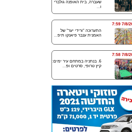
שעברה, בית האופנה גולברי
ו...
7/8/2026
התערוכה "ורידי יער" של
האמנית ענבר פיאנקו תיפ...
7/8/2026
6. בנתניה במתחם עיר ימים:
קיץ טרופי, סרטים ופ...