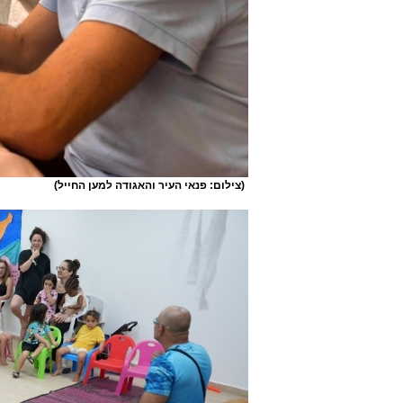
(צילום: פנאי העיר והאגודה למען החייל)