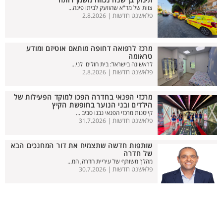
תינוק בן שנה נכווה משמן רותח
צוות של מד"א שהוזעק לביתו פינה...
פלאשנט חדשות |
2.8.2026
מרכז לרפואה דחופה מותאם אוטיזם ומודע
טראומה
לראשונה בישראל: בית חולים לני...
פלאשנט חדשות |
2.8.2026
מרכזי הפנאי בחדרה הפכו למוקד הפעילות של
הילדים ובני הנוער בחופשת הקיץ
קייטנות מרכזי הפנאי נבנו סביב ...
פלאשנט חדשות |
31.7.2026
שותפות חדשה שתצמיח את דור המחנכים הבא
של חדרה
מהלך משותף של עיריית חדרה, המ...
פלאשנט חדשות |
30.7.2026