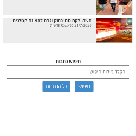
חשד: לקח סם צחוק וגרם לתאונה קטלנית
21/7/2026 פלאשנט חדשות
חיפוש כתבות
כל הכתבות