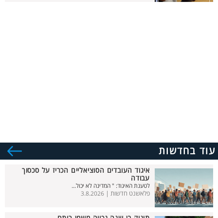
עוד בחדשות
איגוד העובדים הסוציאליים הכריז על סכסוך
עבודה
לטענת האיגוד: " המדינה לא יכול...
פלאשנט חדשות |
3.8.2026