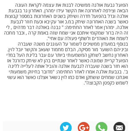
הפועל גבעת אולגה ממשיכה לבנות את עצמה לקראת העונה
הבאה וצירפה לאחרונה את הקשר עידו ימהרן. האחרון גר בגבעת
אולגה וגדל בהפועל חדרה ושיחק בשנים האחרונות במספר קבוצות
כאשר בשנה האחרונה שיחק במ.כ אור עקיבא וכעת חוזר לגבעת
אולגה. ימהרן אמר לאחר החתימה: " נבנה באולגה דבר מדהים , לי
זה היה ברור שמקומי איתכם אני שמח שזה באמת קרה , וכבר מחכה
לשמח את האוהדים ולשתף פעולה עם אחי".
בנוסף במועדון ממשיכים לשמור על העוגנים משנה שעברה
וביניהם השוער מור מסיקה, הבלם מחמוד שעאב והקשר יובל לוין.
האחרון נחשב לשחקן המשמעותי ביותר עם עבר בליגת העל במדי
הפועל קריית שמונה כאשר לאחר שנתיים בהן לא שיחק כדורגל אז
הוא חזר בשנה שעברה לגבעת אולגה והוביל אותה לעלייה לליגה
ב'. בגבעת אולגה אמרו לאחר החתימה: "מדובר בחיזוק משמעותי
ואנחנו שמחים ששחקן ואדם כמו לוין נשאר אצלנו כאשר הוא עשוי
לשמש כקפטן הקבוצה".