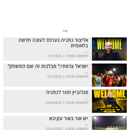
n>
אליצור נתניה נערכת לעונה חדשה
בלאומית
...
פלאשנט ספורט |
7/7/2026
ישראל צרפתי:" סבלנות זה שם המשחק"
...
פלאשנט ספורט |
5/7/2026
סגלוביץ חוזר לנתניה
...
פלאשנט ספורט |
29/6/2026
יש אור באור עקיבא
...
פלאשנט ספורט |
22/6/2026