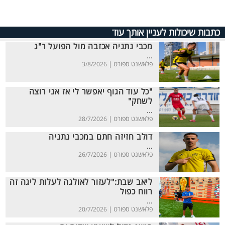
כתבות שיכולות לעניין אותך עוד
מכבי נתניה אכזבה מול הפועל ר"ג
...
פלאשנט ספורט |
3/8/2026
"כל עוד הגוף יאפשר לי אז אני רוצה
לשחק"
...
פלאשנט ספורט |
28/7/2026
דולב חזיזה חתם במכבי נתניה
...
פלאשנט ספורט |
26/7/2026
ליאב שבת:"לעזור לאולגה לעלות ליגה זה
רווח כפול
...
פלאשנט ספורט |
20/7/2026