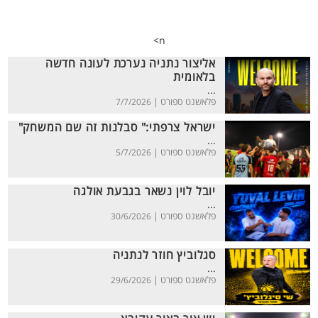
n>
אליצור נתניה נערכת לעונה חדשה
בלאומית
...
פלאשנט ספורט |
7/7/2026
ישראל צרפתי:" סבלנות זה שם המשחק"
...
פלאשנט ספורט |
5/7/2026
יובל לוין נשאר בגבעת אולגה
...
פלאשנט ספורט |
30/6/2026
סגלוביץ חוזר לנתניה
...
פלאשנט ספורט |
29/6/2026