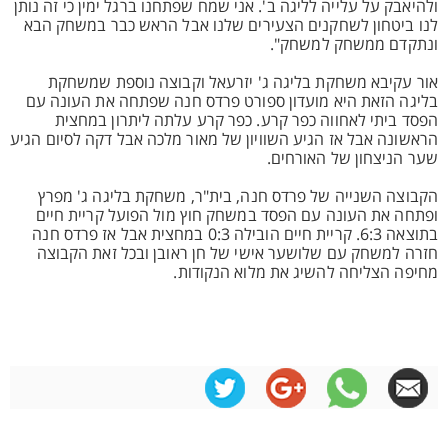
ולהיאבק על עלייה לליגה ב'. אני שמח שפתחנו ברגל ימין כי זה נותן
לנו ביטחון לשחקנים הצעירים שלנו אבל הראש כבר במשחק הבא
ונתקדם ממשחק למשחק".
אור עקיבא משחקת בליגה ג' יזרעאל וקבוצה נוספת שמשחקת
בליגה הזאת היא מועדון ספורט פרדס חנה שפתחה את העונה עם
הפסד ביתי לאחווה כפר קרע. כפר קרע עלתה ליתרון במחצית
הראשונה אבל אז הגיע השוויון של מאור מלכה אבל דקה לסיום הגיע
שער הניצחון של האורחים.
הקבוצה השנייה של פרדס חנה, בית"ר, משחקת בליגה ג' מפרץ
ופתחה את העונה עם הפסד במשחק חוץ מול הפועל קריית חיים
בתוצאה 6:3. קריית חיים הובילה 0:3 במחצית אבל אז פרדס חנה
חזרה למשחק עם שלושער אישי של חן ראובן ובכל זאת הקבוצה
מחיפה הצליחה להשיג את מלוא הנקודות.