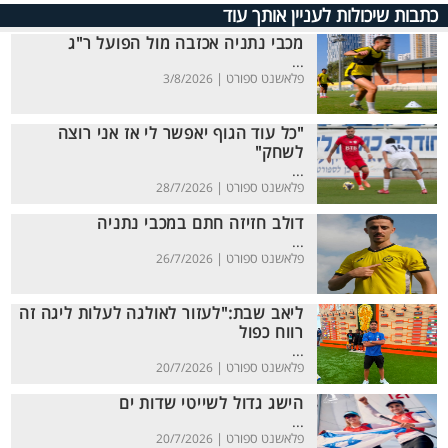
כתבות שיכולות לעניין אותך עוד
מכבי נתניה אכזבה מול הפועל ר"ג
...
פלאשנט ספורט |
3/8/2026
"כל עוד הגוף יאפשר לי אז אני רוצה
לשחק"
...
פלאשנט ספורט |
28/7/2026
דולב חזיזה חתם במכבי נתניה
...
פלאשנט ספורט |
26/7/2026
ליאב שבת:"לעזור לאולגה לעלות ליגה זה
רווח כפול
...
פלאשנט ספורט |
20/7/2026
הישג גדול לשייטי שדות ים
...
פלאשנט ספורט |
20/7/2026