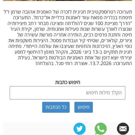
תערוכה רטרוספקטיבית חגיגית לזכרה של האמנית אהובה שרמן ז"ל
תיפתח בגלריה סמאח עווד לאמנות בדליית אל־כרמל. התערוכה
"הדרן" מציינת 100 שנים להולדתה ומציגה מבחר רחב מיצירותיה
שנוצרו לאורך עשרות שנות פעילות אמנותית. שרמן, יקירת העיר
חיפה וחתנת פרסים רבים, הותירה אחריה מורשת עשירה של
ציורים, קולאז'ים, שטיחי קיר ועבודות פסטל. היצירות משקפות את
נופי הארץ, הזיכרונות והחוויות שעיצבו את עולמה הייחודי. פתיחה
חגיגית תתקיים ב-13 ביוני 2026, והקהל מוזמן להיחשף למסע
יצירתי יוצא דופן של אחת האמניות הבולטות בישראל. נעילת
התערוכה: 13.7.2026. אוצרת: רותי סגל. בהצלחה!
חיפוש כתבות
כל הכתבות