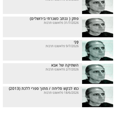
פתק ( נכתב כשגרתי בירושלים)
31/7/2026 פלאשנט תרבות
פָּנַי
9/7/2026 פלאשנט תרבות
השתיקה של אבא
2/7/2026 פלאשנט תרבות
כמו לבקש סליחה / מתוך ספרי ללכת (2013)
18/6/2026 פלאשנט תרבות