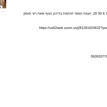
https://us02web.zoom.us/j/81281024632