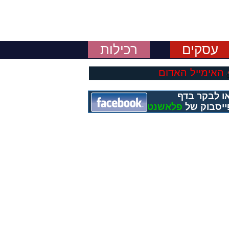
עסקים
רכילות
האימייל האדום
ו לבקר בדף
ייסבוק של
פלאשנט