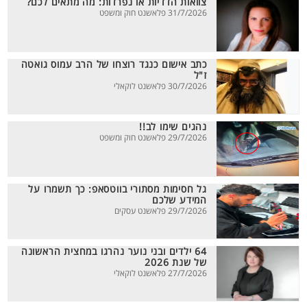
צוואות הדדיות או נפרדות: מה מתאים לכם?
31/7/2026 פלאשנט חוק ומשפט
כתב אישום כנגד רוצחו של הרב עמוס גואטה
ז"ל
30/7/2026 פלאשנט לוקאלי
נהגים שימו לב!!
29/7/2026 פלאשנט חוק ומשפט
גל חסימות מסתורי בווטסאפ: כך תשמרו על
המידע שלכם
29/7/2026 פלאשנט עסקים
64 ילדים ובני נוער נהרגו במחצית הראשונה
של שנת 2026
27/7/2026 פלאשנט לוקאלי