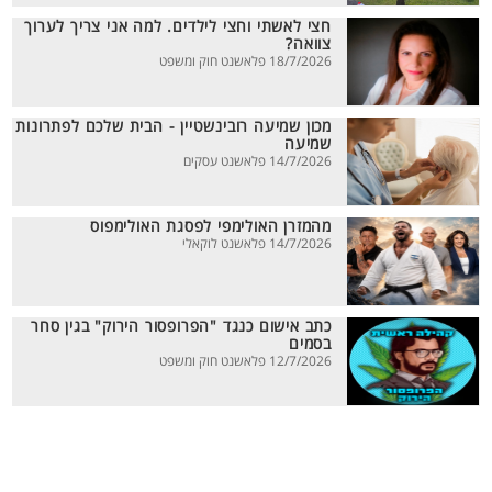
חצי לאשתי וחצי לילדים. למה אני צריך לערוך
צוואה?
18/7/2026 פלאשנט חוק ומשפט
מכון שמיעה רובינשטיין - הבית שלכם לפתרונות
שמיעה
14/7/2026 פלאשנט עסקים
מהמזרן האולימפי לפסגת האולימפוס
14/7/2026 פלאשנט לוקאלי
כתב אישום כנגד "הפרופסור הירוק" בגין סחר
בסמים
12/7/2026 פלאשנט חוק ומשפט