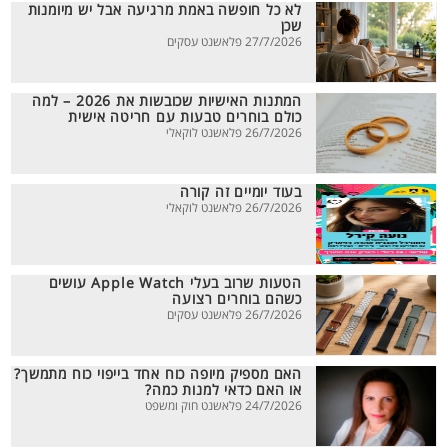
לא כל חופשה באמת מרגיעה אבל יש מיומנות
שכן
27/7/2026 פלאשנט עסקים
המתנות האישיות שכובשות את 2026 – למה
כולם בוחרים טבעות עם חריטה אישית
26/7/2026 פלאשנט לוקאלי
בעוד יומיים זה קורה
26/7/2026 פלאשנט לוקאלי
הטעות שרוב בעלי Apple Watch עושים
כשהם בוחרים רצועה
26/7/2026 פלאשנט עסקים
האם מספיק מיופה כוח אחד בייפוי כוח מתמשך?
או האם כדאי למנות כמה?
24/7/2026 פלאשנט חוק ומשפט