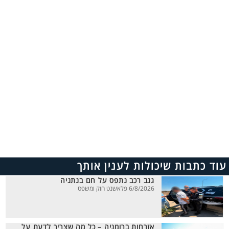
עוד כתבות שיכולות לענין אותך
גנב רכב נתפס על חם בנתניה
6/8/2026 פלאשנט חוק ומשפט
אזרחות ברומניה – כל מה שצריך לדעת על