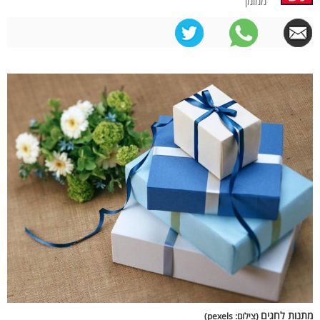
ממומן
מתנות לחגים
(צילום: pexels)