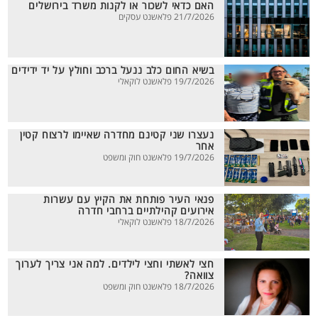
האם כדאי לשכור או לקנות משרד בירושלים
21/7/2026 פלאשנט עסקים
בשיא החום כלב ננעל ברכב וחולץ על יד ידידים
19/7/2026 פלאשנט לוקאלי
נעצרו שני קטינם מחדרה שאיימו לרצוח קטין
אחר
19/7/2026 פלאשנט חוק ומשפט
פנאי העיר פותחת את הקיץ עם עשרות
אירועים קהילתיים ברחבי חדרה
18/7/2026 פלאשנט לוקאלי
חצי לאשתי וחצי לילדים. למה אני צריך לערוך
צוואה?
18/7/2026 פלאשנט חוק ומשפט