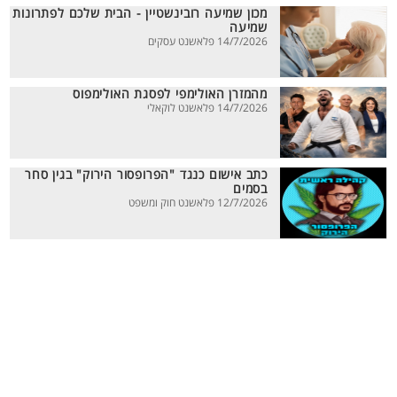
מכון שמיעה רובינשטיין - הבית שלכם לפתרונות
שמיעה
14/7/2026 פלאשנט עסקים
מהמזרן האולימפי לפסגת האולימפוס
14/7/2026 פלאשנט לוקאלי
כתב אישום כנגד "הפרופסור הירוק" בגין סחר
בסמים
12/7/2026 פלאשנט חוק ומשפט