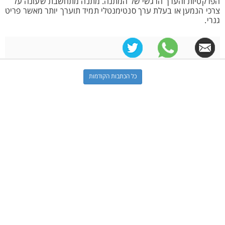
הפרקטיות והערך הרגשי של המתנה. מתנה מתחשבת שעונה על
צרכי הנמען או בעלת ערך סנטימנטלי תמיד תוערך יותר מאשר פריט
גנרי.
כל הכתבות הקודמות