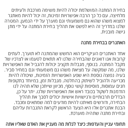
בחירת המתנה המושלמת יכולה להיות משימה מורכבת ולעיתים
מלחיצה. עם כל כך הרבה אפשרויות זמינות, זה יכול להיות מאתגר
למצוא משהו שהוא גם משמעותי וגם מוערך על ידי הנמען. המטרה
שלנו במדריך זה היא לפשט את תהליך בחירת המתנה על ידי מתן
גישה מובנית.
האתגרים בבחירת מתנה
אחד האתגרים העיקריים הוא החשש שהמתנה לא תוערך. לעתים
קרובות אנו דואגים שהבחירה שלנו לא תתאים לטעמו או לצרכיו של
מקבל המתנה. בנוסף, מגבלות תקציב יכולות להגביל את האפשרויות
שלנו, מה שמקשה על מציאת משהו גם משמעותי וגם במחיר סביר.
בעיה נפוצה נוספת היא שפע האפשרויות הזמינות, שיכולה להיות
מכריעה ולהוביל לשיתוק בהחלטה. מגבלות זמן, במיוחד בתקופות
חגים עמוסות, מוסיפות קושי נוסף, מכיוון שייתכן שלא תהיה לנו
הזדמנות לשקול בכובד ראש את האפשרויות שלנו. יתר על כן,
הבדלים תרבותיים ורגישויות אישיות יכולים לסבך את תהליך
הבחירה, ודורשים מאיתנו להיות מודעים למה שמתאים ומכבד.
הבנת אתגרים אלו היא הצעד הראשון לקראת התגברות עליהם
ובחירת מתנה שתהיה מוערכת.
תחומי עניין והעדפות: כיצד לגלות מה מעניין את האדם שאליו אתה