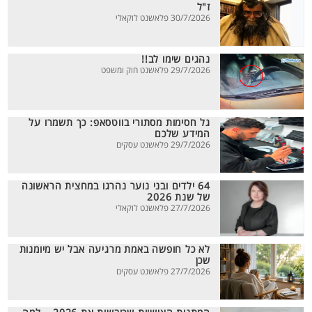
ז"ל
30/7/2026 פלאשנט לוקאלי
נהגים שימו לב!!
29/7/2026 פלאשנט חוק ומשפט
גל חסימות מסתורי בווטסאפ: כך תשמרו על
המידע שלכם
29/7/2026 פלאשנט עסקים
64 ילדים ובני נוער נהרגו במחצית הראשונה
של שנת 2026
27/7/2026 פלאשנט לוקאלי
לא כל חופשה באמת מרגיעה אבל יש מיומנות
שכן
27/7/2026 פלאשנט עסקים