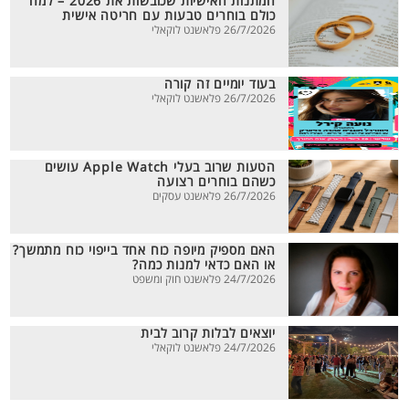
המתנות האישיות שכובשות את 2026 – למה
כולם בוחרים טבעות עם חריטה אישית
26/7/2026 פלאשנט לוקאלי
בעוד יומיים זה קורה
26/7/2026 פלאשנט לוקאלי
הטעות שרוב בעלי Apple Watch עושים
כשהם בוחרים רצועה
26/7/2026 פלאשנט עסקים
האם מספיק מיופה כוח אחד בייפוי כוח מתמשך?
או האם כדאי למנות כמה?
24/7/2026 פלאשנט חוק ומשפט
יוצאים לבלות קרוב לבית
24/7/2026 פלאשנט לוקאלי