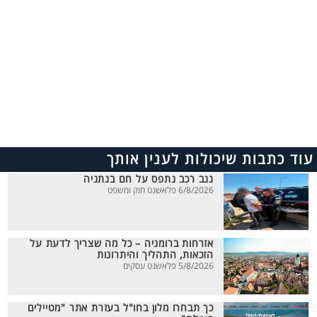
עוד כתבות שיכולות לענין אותך
גנב רכב נתפס על חם בנתניה
6/8/2026 פלאשנט חוק ומשפט
אזרחות ברומניה – כל מה שצריך לדעת על
הזכאות, התהליך והיתרונות
5/8/2026 פלאשנט עסקים
כך תבחרו מלון בחו"ל בעזרת אתר "מטיילים