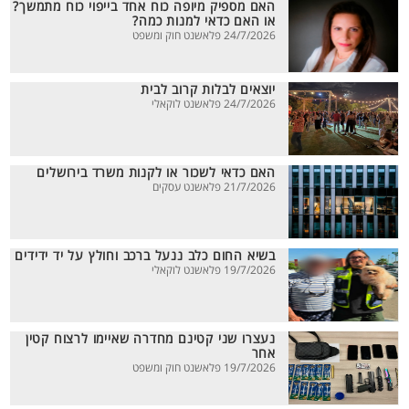
האם מספיק מיופה כוח אחד בייפוי כוח מתמשך?
או האם כדאי למנות כמה?
24/7/2026 פלאשנט חוק ומשפט
יוצאים לבלות קרוב לבית
24/7/2026 פלאשנט לוקאלי
האם כדאי לשכור או לקנות משרד בירושלים
21/7/2026 פלאשנט עסקים
בשיא החום כלב ננעל ברכב וחולץ על יד ידידים
19/7/2026 פלאשנט לוקאלי
נעצרו שני קטינם מחדרה שאיימו לרצוח קטין
אחר
19/7/2026 פלאשנט חוק ומשפט