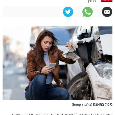
ממומן
טיפול בתאונה
(צילום: freepik)