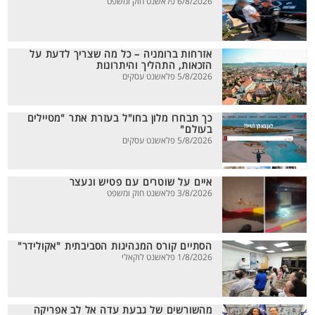
6/8/2026 פלאשנט חוק ומשפט
אזרחות ברומניה – כל מה שצריך לדעת על
הזכאות, התהליך והיתרונות
5/8/2026 פלאשנט עסקים
כך תבחרו מלון בחו"ל בעזרת אתר "מטיילים
בעולם"
5/8/2026 פלאשנט עסקים
איים על שוטרים עם פטיש ונעצר
3/8/2026 פלאשנט חוק ומשפט
הסתיים קורס המנהיגות הסביבתית "אקולידר"
1/8/2026 פלאשנט לוקאלי
מהשורשים של גבעת עדה אל לב אפריקה