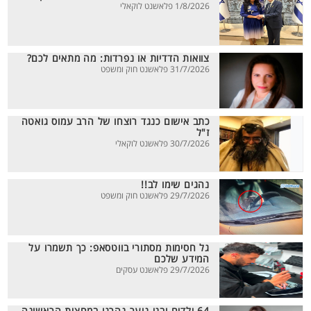
1/8/2026 פלאשנט לוקאלי
צוואות הדדיות או נפרדות: מה מתאים לכם?
31/7/2026 פלאשנט חוק ומשפט
כתב אישום כנגד רוצחו של הרב עמוס גואטה
ז"ל
30/7/2026 פלאשנט לוקאלי
נהגים שימו לב!!
29/7/2026 פלאשנט חוק ומשפט
גל חסימות מסתורי בווטסאפ: כך תשמרו על
המידע שלכם
29/7/2026 פלאשנט עסקים