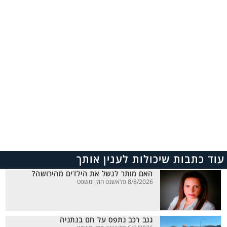
עוד כתבות שיכולות לענין אותך
האם מותר לנשל את הילדים מהירושה?
8/8/2026 פלאשנט חוק ומשפט
גנב רכב נתפס על חם בנתניה