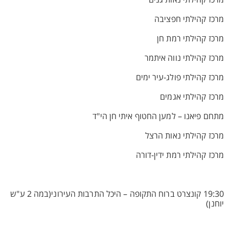
מרכז קהילתי נאות גנים
מרכז קהילתי חפציבה
מרכז קהילתי רמת חן
מרכז קהילתי נווה איתמר
מרכז קהילתי פולג-עיר ימים
מרכז קהילתי אגמים
מתחם פיאנו – למען החטוף איתי חן הי"ד
מרכז קהילתי נאות הרצל
מרכז קהילתי רמת ידין-דורה
19:30 קונצרט ברוח התקופה – היכל התרבות העירוני(במה 2 ע"ש
יוחנן)