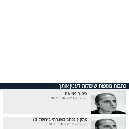
כתבות נוספות שיכולות לענין אותך
ציפור פצועה
6/8/2026 פלאשנט תרבות
פתק ( נכתב כשגרתי בירושלים)
31/7/2026 פלאשנט תרבות