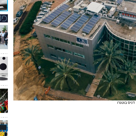
 דניס בוטנרו