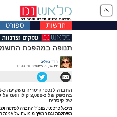
חדשות
ספורט
תנופה במהפכת החשמל 
הדר צאלים
יום שני, 29 בינואר 2018, 13:33
בהספק של כ-3,000
של קיסריה
מיכאל כרסנטי, מנכ"ל החברה לפיתוח ולנ
משתלמת וגם המשך מימושה של אמנת השמ