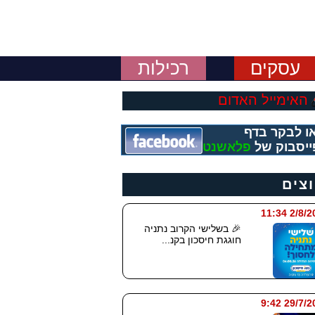
עסקים
רכילות
האימייל האדום
ו לבקר בדף
ייסבוק של
פלאשנט
וצים
2/8/2026 
🎉 בשלישי הקרוב נתניה
חוגגת חיסכון בקנ...
29/7/2026