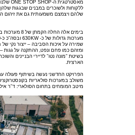
מאסטרטגי
ללקוחות ולשוכרים במבנים שבגגות שלהן י
שלהם ויצמצם משמעותית גם את זיהום האו
שמירה על איכות הסביבה – ייצור נקי ש
ומזהם כמו פחם ונפט, ההתקנה על גגות 
בשיטת "מונה נטו" לדיירי הבניינים והשוכ
הארצית.
הפרויקט החדשני נעשה בשיתוף פעולה עם 
משולב במערכות סולאריות בקונסטרוקציות א
מיטב המומחים בתחום הסולארי: ד"ר אילן 