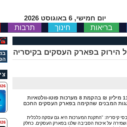
יום חמישי, 6 באוגוסט 2026
בריאות
חינוך
תרבות
הירוק בפארק העסקים בקיסריה
בוא
הפ
צי
11:34
החברה לנכסי קיסריה משקיעה כ-11 מיליון ₪ בהקמת 8 מערכות פוטו-וולטאיות
 קילו וואט על גגות המבנים שהקימה בפארק העסקים החכם
כסי קיסריה: "התקנת המערכות היא גם עסקה כלכלית
 9:42
ירה על איכות הסביבה שלנו בפארק העסקים. כחלק