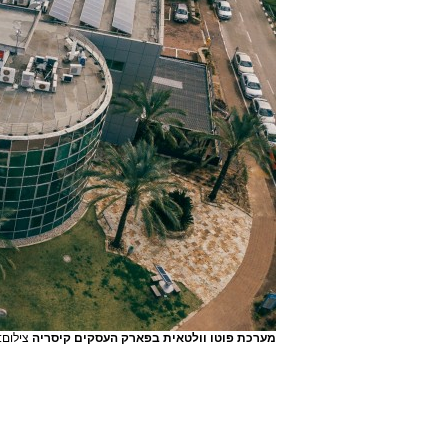
מערכת פוטו וולטאית בפארק העסקים קיסריה
צילום: