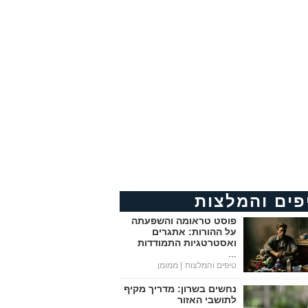
פים והמלצות
פוסט טראומה והשפעתה
על ההורות: אתגרים
ואסטרטגיות התמודדות
...
טיפים והמלצות
| ממומן
נחשים בשרון: מדריך מקיף
לתושבי האזור