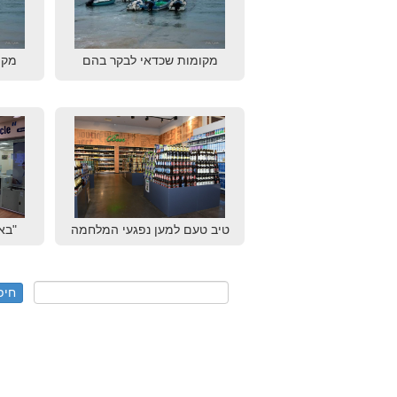
מקומות שכדאי לבקר בהם
מקו
טיב טעם למען נפגעי המלחמה
"בא