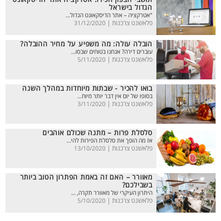
הגדול בישראל
"אטרקציה – אתר הדיסקאונט הגדול...
פלאשנט צרכנות |
31/12/2020
הובלה עולה: מה משפיע על מחיר ההובלה?
עוברים דירה? אנחנו בטוחים שבסו...
פלאשנט צרכנות |
5/11/2020
בואו להכיר - שבתות מיוחדות במהלך השנה
בסופו של יום אין דבר יותר מיוח...
פלאשנט צרכנות |
3/11/2020
סלסלת פרות – מתנה שכולם אוהבים
אז מה הופך את סלסלת הפירות להי...
פלאשנט צרכנות |
13/10/2020
מאוורר – האם זה באמת הפתרון הטוב ביותר
בשבילכם?
היתרון העיקרי של מאוורר תקרה, ...
פלאשנט צרכנות |
5/10/2020