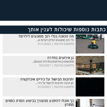
כתבות נוספות שיכולות לענין אותך
מה הכוונה בכלי רכב ממונעים לילדים?
כלי רכב ממונעים יכולים לעלות א...
פלאשנט צרכנות |
31/1/2022
גן אירועים בחדרה
מחפשים גן אירועים בחדרה? הגעתם...
פלאשנט צרכנות |
9/5/2021
יתרונות הבישול על כיריים אינדוקציה
יש הרבה יתרונות לבישול על כירי...
פלאשנט צרכנות |
31/3/2021
כך תוכלו להימנע מהצורך בביצוע הסרת כתמים
ממזרון