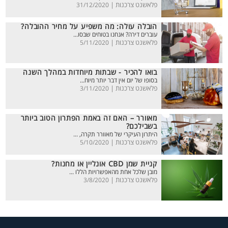
פלאשנט צרכנות |
31/12/2020
הובלה עולה: מה משפיע על מחיר ההובלה?
עוברים דירה? אנחנו בטוחים שבסו...
פלאשנט צרכנות |
5/11/2020
בואו להכיר - שבתות מיוחדות במהלך השנה
בסופו של יום אין דבר יותר מיוח...
פלאשנט צרכנות |
3/11/2020
מאוורר – האם זה באמת הפתרון הטוב ביותר
בשבילכם?
היתרון העיקרי של מאוורר תקרה, ...
פלאשנט צרכנות |
5/10/2020
קניית שמן CBD אונליין או מחנות?
מובן שלכל אחת מהאפשרויות הללו ...
פלאשנט צרכנות |
3/8/2020