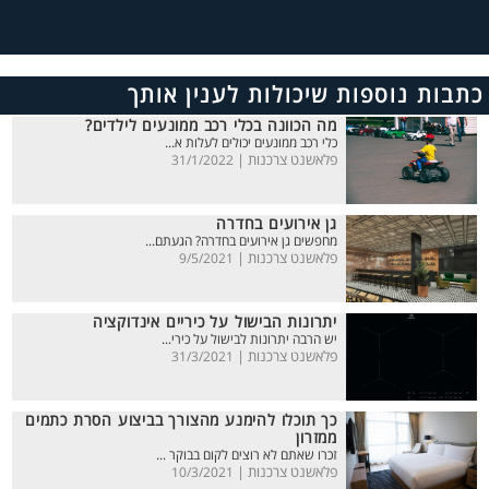
כתבות נוספות שיכולות לענין אותך
מה הכוונה בכלי רכב ממונעים לילדים?
כלי רכב ממונעים יכולים לעלות א...
פלאשנט צרכנות |
31/1/2022
גן אירועים בחדרה
מחפשים גן אירועים בחדרה? הגעתם...
פלאשנט צרכנות |
9/5/2021
יתרונות הבישול על כיריים אינדוקציה
יש הרבה יתרונות לבישול על כירי...
פלאשנט צרכנות |
31/3/2021
כך תוכלו להימנע מהצורך בביצוע הסרת כתמים
ממזרון
זכרו שאתם לא רוצים לקום בבוקר ...
פלאשנט צרכנות |
10/3/2021