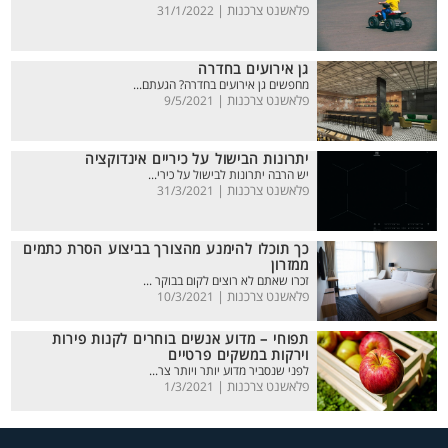
פלאשנט צרכנות |
31/1/2022
גן אירועים בחדרה
מחפשים גן אירועים בחדרה? הגעתם...
פלאשנט צרכנות |
9/5/2021
יתרונות הבישול על כיריים אינדוקציה
יש הרבה יתרונות לבישול על כירי...
פלאשנט צרכנות |
31/3/2021
כך תוכלו להימנע מהצורך בביצוע הסרת כתמים
ממזרון
זכרו שאתם לא רוצים לקום בבוקר ...
פלאשנט צרכנות |
10/3/2021
תפוחי – מדוע אנשים בוחרים לקנות פירות
וירקות במשקים פרטיים
לפני שנסביר מדוע יותר ויותר צר...
פלאשנט צרכנות |
1/3/2021