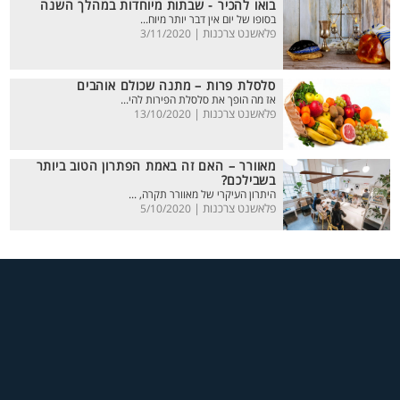
בואו להכיר - שבתות מיוחדות במהלך השנה
בסופו של יום אין דבר יותר מיוח...
פלאשנט צרכנות |
3/11/2020
סלסלת פרות – מתנה שכולם אוהבים
אז מה הופך את סלסלת הפירות להי...
פלאשנט צרכנות |
13/10/2020
מאוורר – האם זה באמת הפתרון הטוב ביותר
בשבילכם?
היתרון העיקרי של מאוורר תקרה, ...
פלאשנט צרכנות |
5/10/2020