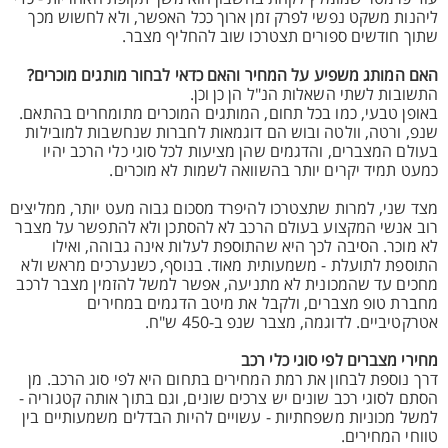
ליהנות משקט נפשי לפרק זמן ארוך ככל האפשר, ולא לחשוש מכך
שתוך חודשים ספורים תצטרכו שוב להחליף מצבר.
האם המותג משפיע על המחיר והאם כדאי לבחור מותגים מוכרים?
התשובות לשתי השאלות הנ"ל הן כן וכן.
באופן טבעי, כמו בכל תחום, המותגים המוכרים מתומחרים בהתאם.
שנפ, ורטה, וולטה ובוש הם דוגמאות לחברות שנחשבות למובילות
בעולם המצברים, והדגמים שהן מציעות לכל סוגי כלי הרכב יהיו
כמעט תמיד יקרים יותר בהשוואה לשמות לא מוכרים.
מצד שני, למרות שתצטרכו להיפרד מסכום גבוה מעט יותר, ממליצים
רוב אנשי המקצוע בעולם הרכב לא להסתכן ולא להתפשר על מצבר
לא מוכר. הסיבה לכך היא שהתוספת לעלות אינה גבוהה, ואילו
התוספת לתועלת - משמעותית מאוד. בנוסף, כשנערכים מראש ולא
מחכים עד שהמכונית לא מתניעה, אפשר למשל להזמין מצבר לרכב
מחברת טופ מצברים, ולקבל את מיטב הדגמים במחירים
אטרקטיביים. לדוגמה, מצבר שנפ ב-450 ש"ח.
מחירי מצברים לפי סוגי כלי רכב
דרך נוספת לבחון את רמת המחירים בתחום היא לפי סוג הרכב. מן
הסתם לסוגי רכב שונים יש צרכים שונים, וגם בתוך אותה קטגוריה -
למשל מכוניות משפחתיות - עשויים להיות הבדלים משמעותיים בין
טווחי המחירים.