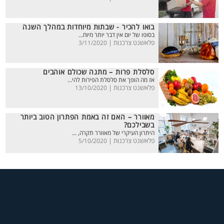
בואו להכיר - שבתות מיוחדות במהלך השנה
בסופו של יום אין דבר יותר מיוח...
פלאשנט צרכנות |
3/11/2020
סלסלת פרות – מתנה שכולם אוהבים
אז מה הופך את סלסלת הפירות להי...
פלאשנט צרכנות |
13/10/2020
מאוורר – האם זה באמת הפתרון הטוב ביותר
בשבילכם?
היתרון העיקרי של מאוורר תקרה, ...
פלאשנט צרכנות |
5/10/2020