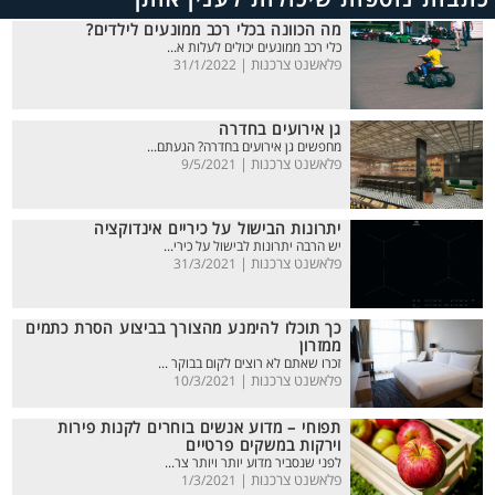
מה הכוונה בכלי רכב ממונעים לילדים?
כלי רכב ממונעים יכולים לעלות א...
פלאשנט צרכנות |
31/1/2022
גן אירועים בחדרה
מחפשים גן אירועים בחדרה? הגעתם...
פלאשנט צרכנות |
9/5/2021
יתרונות הבישול על כיריים אינדוקציה
יש הרבה יתרונות לבישול על כירי...
פלאשנט צרכנות |
31/3/2021
כך תוכלו להימנע מהצורך בביצוע הסרת כתמים
ממזרון
זכרו שאתם לא רוצים לקום בבוקר ...
פלאשנט צרכנות |
10/3/2021
תפוחי – מדוע אנשים בוחרים לקנות פירות
וירקות במשקים פרטיים
לפני שנסביר מדוע יותר ויותר צר...
פלאשנט צרכנות |
1/3/2021