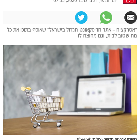
יום חמישי, 31 בדצמבר 2020, 07:55
"אטרקציה – אתר הדיסקאונט הגדול בישראל" שאוסף בתוכו את כל
מה שטוב לבית, וגם מחוצה לו
בשורת צרכנות חדשה (צילום: freepik)