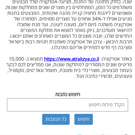
שנה. כחלק מחזונה של החנות, מציעה אטרקציה שלל מבצעים
משתלמים כל הזמן, המתחלפים בין מוצרים שונים ממחלקות שונות,
ומאפשרים ליהנות מחוויה קנייה מהנה ואיכותית. המבצעים בחנות
מגיעים אפילו ל-34% אחוזים על מוצרים מסוימים. הסחורה של
אטרקציה משתנה מיום ליום, מעונה לעונה, ועל מנת שתוכלו
להישאר מעודכנים, ניתן באתר למצוא את מחלקת המוצרים
החדשים שלנו, שבה מוצגים כל המוצרים האחרונים אותם ייבאנו.
תרבות היבואן - צרכן של אטרקציה מאתגרת חנויות רבות בישראל
ומציבה רף חדש למחירים אליהם התרגלנו.
באתר אטרקציה:
תמצאו כ- 10,000
https://www.atrakzya.co.il
פריטים שונים המסודרים למחלקות שונות, אנו ממליצים לכם לבקר
בעמוד מבצעים, מוצרי כלי בית ומטבח, חשמל וגאד'טים, טקסטיל,
צעצועים, מכשירי כתיבה ועוד.
חיפוש כתבות
כל הכתבות