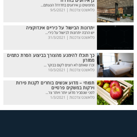
גן אירועים בחדרה
מחפשים גן אירועים בחדרה? הגעתם...
פלאשנט צרכנות |
9/5/2021
יתרונות הבישול על כיריים אינדוקציה
יש הרבה יתרונות לבישול על כירי...
פלאשנט צרכנות |
31/3/2021
כך תוכלו להימנע מהצורך בביצוע הסרת כתמים
ממזרון
זכרו שאתם לא רוצים לקום בבוקר ...
פלאשנט צרכנות |
10/3/2021
תפוחי – מדוע אנשים בוחרים לקנות פירות
וירקות במשקים פרטיים
לפני שנסביר מדוע יותר ויותר צר...
פלאשנט צרכנות |
1/3/2021