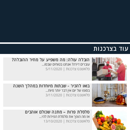
עוד בצרכנות
הובלה עולה: מה משפיע על מחיר ההובלה?
עוברים דירה? אנחנו בטוחים שבסו...
פלאשנט צרכנות |
5/11/2020
בואו להכיר - שבתות מיוחדות במהלך השנה
בסופו של יום אין דבר יותר מיוח...
פלאשנט צרכנות |
3/11/2020
סלסלת פרות – מתנה שכולם אוהבים
אז מה הופך את סלסלת הפירות להי...
פלאשנט צרכנות |
13/10/2020