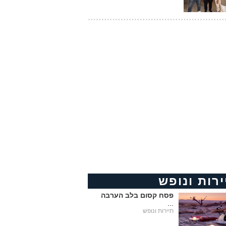
ירות ונופש
פסח קסום בלב הערבה
...
תיירות ונופש