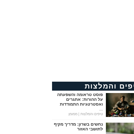
פים והמלצות
פוסט טראומה והשפעתה
על ההורות: אתגרים
ואסטרטגיות התמודדות
...
טיפים והמלצות
| ממומן
נחשים בשרון: מדריך מקיף
לתושבי האזור
...