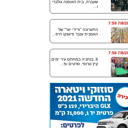
שעברה, בית האופנה גולברי
ו...
7/8/2026
התערוכה "ורידי יער" של
האמנית ענבר פיאנקו תיפ...
7/8/2026
6. בנתניה במתחם עיר ימים:
קיץ טרופי, סרטים ופ...