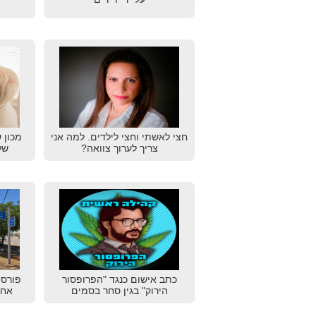
חצי לאשתי וחצי לילדים. למה אני
מכון 
צריך לערוך צוואה?
של
כתב אישום כנגד "הפרופסור
פורסמ
הירוק" בגין סחר בסמים
אחו