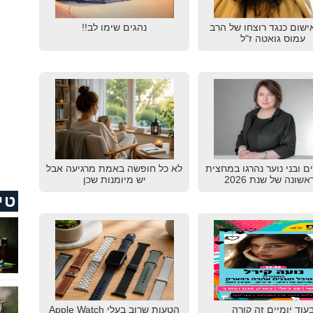
ישום כנגד רוצחו של הרב
נהגים שימו לב!!
עמוס גואטה ז"ל
דים ובני נוער נהרגו במחצית
לא כל חופשה באמת מרגיעה אבל
שונה של שנת 2026
יש מיומנות שכן
טי
עוד יומיים זה קורה
הטעות שרוב בעלי Apple Watch