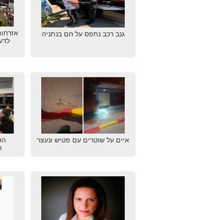
אזרחות
גנב רכב נתפס על חם בנתניה
לדע
איים על שוטרים עם פטיש ונעצר
הס
ה