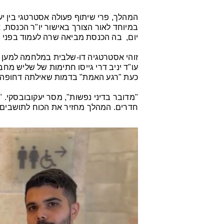
המהלך, פרי שיתוף פעולה אסטרטגי בין יע
במיוחד לאור הצורך באישור יו"ר הכנסת
יום, בה הכנסת מביאה שרה לעמוד בפני
זוהי אסטרטגיה דו-שלבית במלחמה למען א
עו"ד יניב דרי גייסו חתימות של שליש מחב
כעת "רגע האמת" בדמות שאילתה דחופה 
"מדובר בדיני נפשות", מסר יעקובובסקי. "
חדרים. המהלך מחזיר את הכוח לתושבים ו