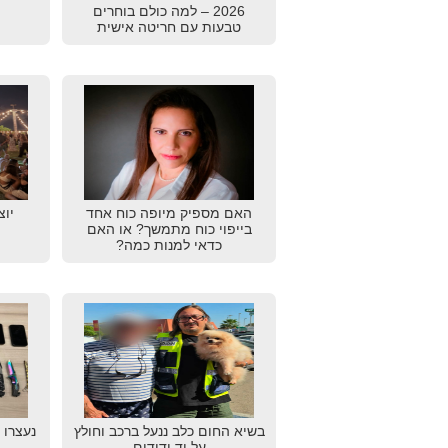
2026 – למה כולם בוחרים
טבעות עם חריטה אישית
האם מספיק מיופה כוח אחד
יוצ
בייפוי כוח מתמשך? או האם
כדאי למנות כמה?
בשיא החום כלב ננעל ברכב וחולץ
נעצרו 
על יד ידידים