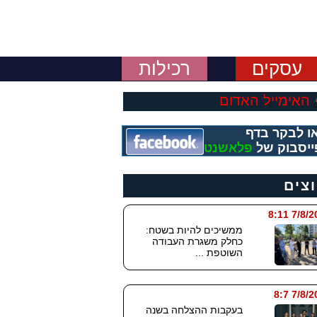
עסקים
רכילות
האימייל האדום
ו לבקר בדף
ייסבוק של
פלאשנט
וצים
7/8/2026
ממשיכים להיות בשטח:
כחלק משגרת העבודה
השוטפת ...
7/8/202
בעקבות ההצלחה בשנה