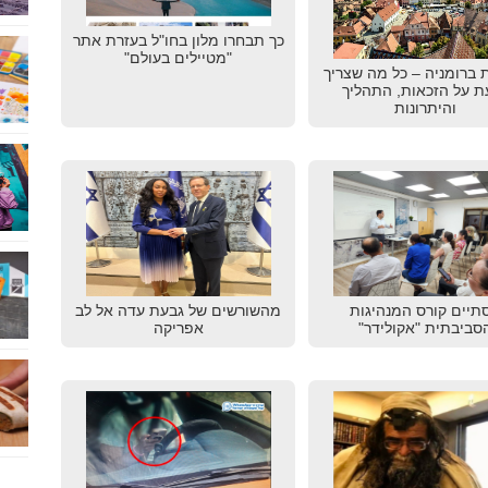
כך תבחרו מלון בחו"ל בעזרת אתר
"מטיילים בעולם"
 ברומניה – כל מה שצריך
ת על הזכאות, התהליך
והיתרונות
תיים קורס המנהיגות
מהשורשים של גבעת עדה אל לב
סביבתית "אקולידר"
אפריקה