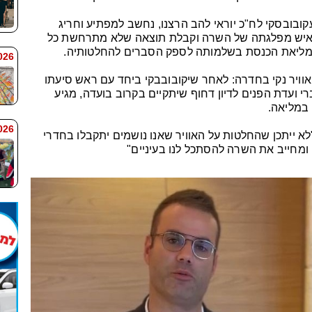
קובובסקי לח"כ יוראי להב הרצנו, נחשב למפתיע וחריג
, איש מפלגתה של השרה וקבלת תוצאה שלא מתרחשת כל
 מליאת הכנסת בשלמותה לספק הסברים להחלטותיה.
 7:59
וויר נקי בחדרה: לאחר שיקובובבקי ביחד עם ראש סיעתו
רי ועדת הפנים לדיון דחוף שיתקיים בקרוב בועדה, מגיע
במליאה.
 7:58
לא ייתכן שהחלטות על האוויר שאנו נושמים יתקבלו בחדרי
מחייב את השרה להסתכל לנו בעיניים"