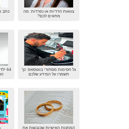
צוואות הדדיות או נפרדות: מה
כתב א
מתאים לכם?
גל חסימות מסתורי בווטסאפ: כך
64 יל
תשמרו על המידע שלכם
הרא
המתנות האישיות שכובשות את
ב