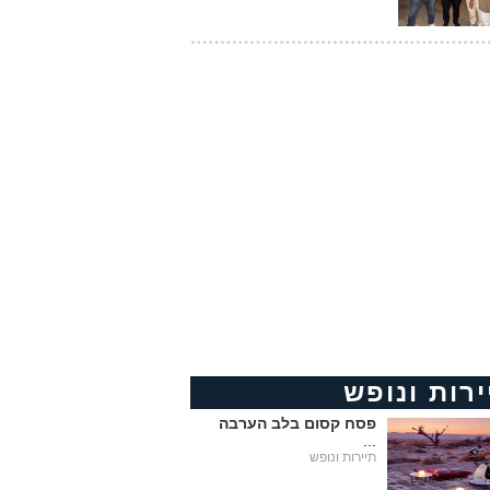
ירות ונופש
פסח קסום בלב הערבה
...
תיירות ונופש