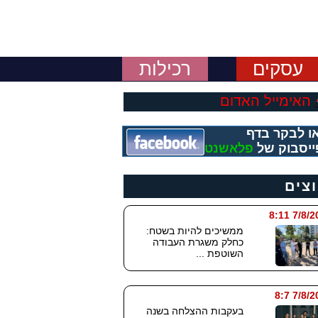
עסקים
רכילות
האימייל האדום
ו לבקר בדף
ייסבוק של
פלאשנט
וצים
7/8/2026
ממשיכים להיות בשטח:
כחלק משגרת העבודה
השוטפת ...
7/8/202
בעקבות ההצלחה בשנה