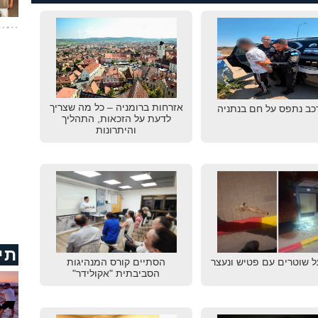
אזרחות ברומניה – כל מה שצריך
רכב נתפס על חם בנתניה
לדעת על הזכאות, התהליך
והיתרונות
תי
ל שוטרים עם פטיש ונעצר
הסתיים קורס המנהיגות
הסביבתית "אקולידר"