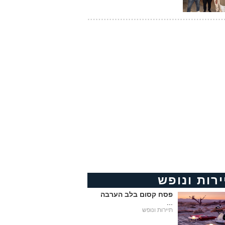
ירות ונופש
פסח קסום בלב הערבה
...
תיירות ונופש