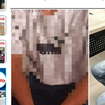
 7:59
 7:58