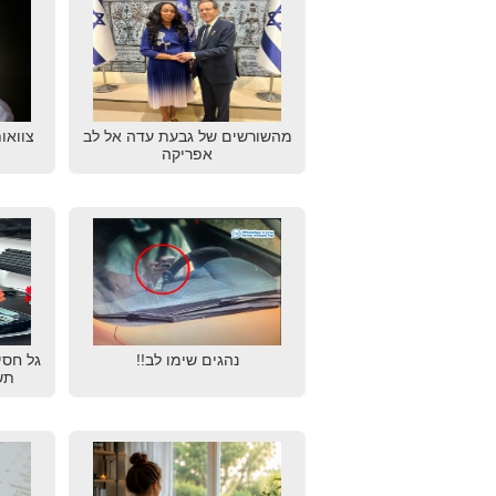
מהשורשים של גבעת עדה אל לב
צוואו
אפריקה
נהגים שימו לב!!
גל חסי
תש