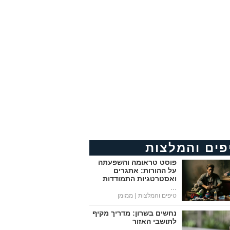
פים והמלצות
פוסט טראומה והשפעתה
על ההורות: אתגרים
ואסטרטגיות התמודדות
...
טיפים והמלצות
| ממומן
נחשים בשרון: מדריך מקיף
לתושבי האזור
...