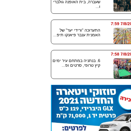
שעברה, בית האופנה גולברי
ו...
7/8/2026
התערוכה "ורידי יער" של
האמנית ענבר פיאנקו תיפ...
7/8/2026
6. בנתניה במתחם עיר ימים:
קיץ טרופי, סרטים ופ...