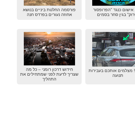
אישום כנגד "הפרופסור
פורסמה החלטת ביניים בנושא
רוק" בגין סחר בסמים
אחוזה נעורים בפרדס חנה
חידוש דרכון רומני – כל מה
! מצלמים אותכם בעבירות
שצריך לדעת לפני שמתחילים את
תנועה
התהליך