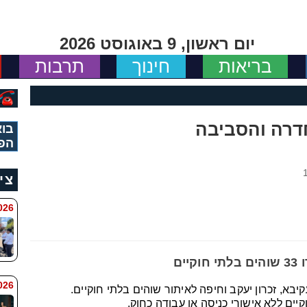
יום ראשון, 9 באוגוסט 2026
בריאות
חינוך
תרבות
דרה והסביבה
בוא
הפ
צי
 8:11
ים
6 8:7
יבא, זכרון יעקב וחיפה לאיתור שוהים בלתי חוקיים.