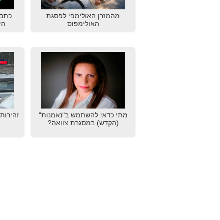
מהמזרן האולימפי לפסגת
כתב 
האולימפוס
הי
מתי כדאי להשתמש ב"נאמנות"
זהירות
(הקדש) במסגרת צוואה?