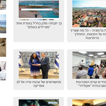
כך תבחרו מלון בחו"ל בעזרת אתר
"מטיילים בעולם"
 ברומניה – כל מה שצריך
ת על הזכאות, התהליך
והיתרונות
תיים קורס המנהיגות
מהשורשים של גבעת עדה אל לב
סביבתית "אקולידר"
אפריקה