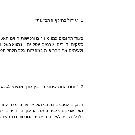
1. *גידול בהיקף התביעות*
בעוד תחומים כמו מיזוגים ורכישות חווים האט
ספקים, דיירים וגורמים עסקיים – נמצא בעליי
ולעיתים אף מחריפות במהירות עקב הלחץ הכלכ
2. *התחדשות עירונית – בין צורך אמיתי לסכסוכים חדשים*
הנזקים למבנים ברחבי הארץ יוצרים מצד אחד 
מצד שני גם מגבירים את החיכוך בין דיירים, יז
כלכלי מוביל לעלייה במספר הסכסוכים המשפט