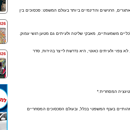
תגרים, הרגישים והדינמיים ביותר בעולם המשפט: סכסוכים בין
 7:59
כליים משמעותיים, מאבקי שליטה ולעיתים גם מטען רגשי עמוק.
א צפוי ולעיתים כאוטי, היא נדרשת לייצר בהירות, סדר
 7:58
יגציה המסחרית:*
מהותיים בענף המשפטי בכלל, ובעולם הסכסוכים המסחריים