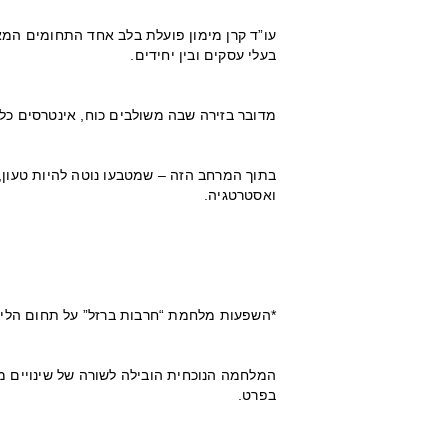
עו”ד קרן מימון פועלת בלב אחד התחומים המא
בעלי עסקים ובין יחידים.
מדובר בזירה שבה משולבים כוח, אינטרסים כל
בתוך המרחב הזה – שמטבעו נוטה להיות טעון, ל
ואסטרטגיה.
*השפעות מלחמת “חרבות ברזל” על תחום הליט
המלחמה הנוכחית הובילה לשורה של שינויים 
בפרט.