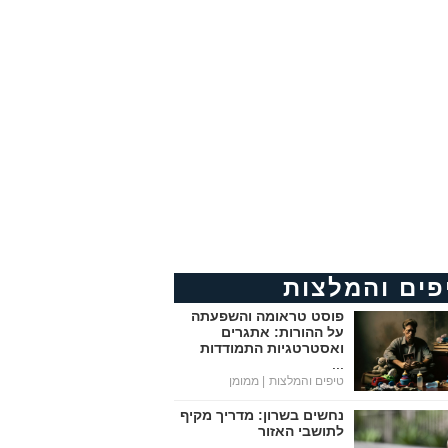
פים והמלצות
פוסט טראומה והשפעתה
על ההורות: אתגרים
ואסטרטגיות התמודדות
...
טיפים והמלצות
| ממומן
נחשים בשרון: מדריך מקיף
לתושבי האזור
...