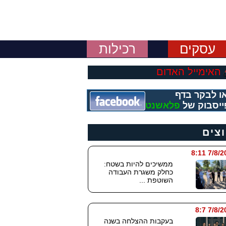
עסקים
רכילות
האימייל האדום
ו לבקר בדף
ייסבוק של
פלאשנט
וצים
7/8/2026
ממשיכים להיות בשטח:
כחלק משגרת העבודה
השוטפת ...
7/8/202
בעקבות ההצלחה בשנה