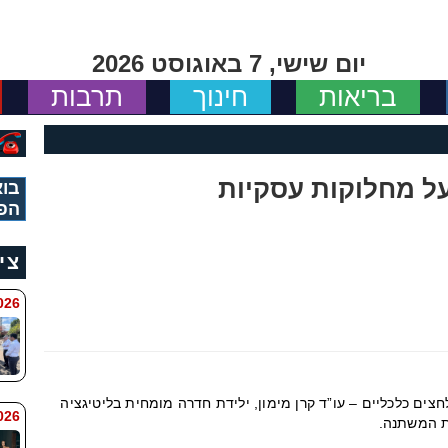
יום שישי, 7 באוגוסט 2026
בריאות
חינוך
תרבות
 מחלוקות עסקיות
בוא
הפ
צי
 8:11
צים כלכליים – עו”ד קרן מימון, ילידת חדרה מומחית בליטיגציה
6 8:7
ת המשתנה.