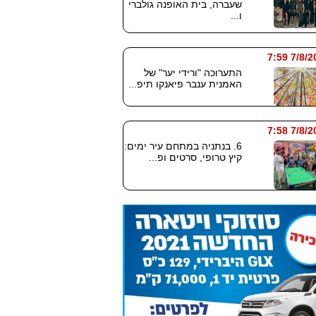
שעברה, בית האופנה גולברי
ו...
7/8/2026
התערוכה "ורידי יער" של
האמנית ענבר פיאנקו תיפ...
7/8/2026
6. בנתניה במתחם עיר ימים:
קיץ טרופי, סרטים ופ...