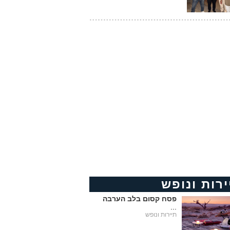
ירות ונופש
פסח קסום בלב הערבה
...
תיירות ונופש