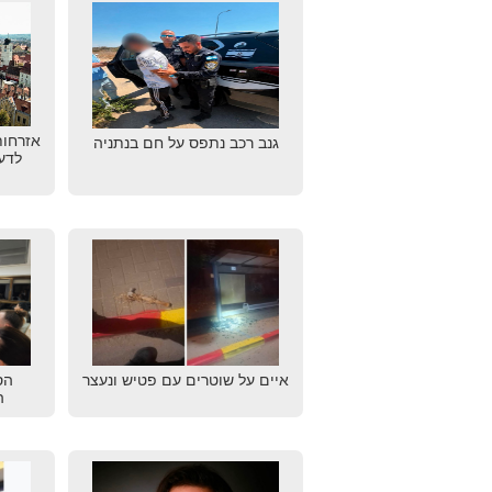
אזרחות
גנב רכב נתפס על חם בנתניה
לדע
איים על שוטרים עם פטיש ונעצר
הס
ה