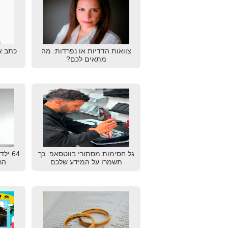
צוואות הדדיות או נפרדות: מה
כתב א
מתאים לכם?
גל חסימות מסתורי בווטסאפ: כך
64 יל
תשמרו על המידע שלכם
הרא