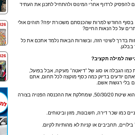
לכם להפסיק לרדוף אחרי המינוס ולהתחיל לתכנן את העתיד
סוף החודש למרות שהכנסתם משכורת יפה? תוהים אולי
 7:59
רים על כל הנאות החיים?
ות בדרך לשינוי הזה, ובשורות הבאות נלמד אתכם את כל
בבלגן.
 7:58
גישה למילה תקציב?
מו הגבלה או סוג של "דיאטה" מעיקה, אבל בפועל,
אתם יודעים בדיוק כמה כסף מוקצה לכל תחום, אתם
ם בלי רגשות אשם.
אחד הכלים הפשוטים ביותר ליישום מיידי הוא שיטת 50/30/20, שמחלקת את ההכנסה הפנויה בצורה