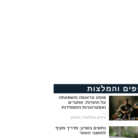
פים והמלצות
פוסט טראומה והשפעתה
על ההורות: אתגרים
ואסטרטגיות התמודדות
...
טיפים והמלצות
| ממומן
נחשים בשרון: מדריך מקיף
לתושבי האזור
...