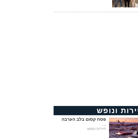
ירות ונופש
פסח קסום בלב הערבה
...
תיירות ונופש