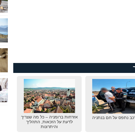
אזרחות ברומניה – כל מה שצריך
רכב נתפס על חם בנתניה
לדעת על הזכאות, התהליך
והיתרונות