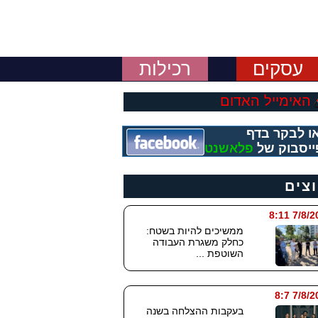
עסקים
רכילות
האימייל האדום
ו לבקר בדף
ייסבוק של
פלאשנט
וצים
7/8/2026
ממשיכים להיות בשטח:
כחלק משגרת העבודה
השוטפת ...
7/8/202
בעקבות ההצלחה בשנה