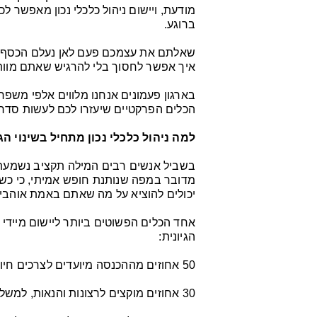
מודעת, ויישום ניהול כלכלי נכון מאפשר 
ברוגע.
שאלתם את עצמכם פעם לאן נעלם הכסף ב
איך אפשר לחסוך בלי להרגיש שאתם מוות
בארגון פעמונים אנחנו מלווים אלפי משפח
הכלים הפרקטיים שיעזרו לכם לעשות סדר 
למה ניהול כלכלי נכון מתחיל בשינוי ה
בשביל אנשים רבים המילה תקציב נשמעת כ
מדובר במפה שנותנת חופש אמיתי, כי כש
יכולים להוציא על מה שאתם באמת אוהבי
הגיונית:
50 אחוזים מההכנסה מיועדים לצרכים חיוניים כמו שכר דירה, חשבונות, מזון וביטוחים.
30 אחוזים מוקצים לרצונות והנאות, למשל בילויים, תחביבים או קניות לא מהותיות לקיום.