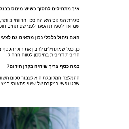
איך מתחילים לחסוך כשיש מינוס בבנק
סגירת המינוס היא החיסכון הרווחי ביותר,
שמיועד לסגירת הפער לפני שפותחים תוכנ
האם ניהול כלכלי נכון מתאים גם לצעי
כן, ככל שמתחילים להבין את חוקי הכסף בג
הריבית דריבית בחיסכון לטווח הרחוק.
כמה כסף צריך שיהיה בקרן חירום?
ההמלצה המקובלת היא לצבור סכום השווה
שקט נפשי במקרה של שינוי פתאומי במצב