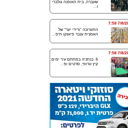
שעברה, בית האופנה גולברי
ו...
7/8/2026
התערוכה "ורידי יער" של
האמנית ענבר פיאנקו תיפ...
7/8/2026
6. בנתניה במתחם עיר ימים:
קיץ טרופי, סרטים ופ...