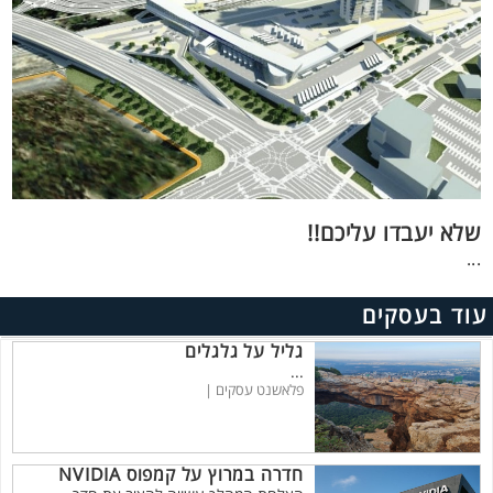
שלא יעבדו עליכם!!
...
עוד בעסקים
גליל על גלגלים
...
פלאשנט עסקים |
חדרה במרוץ על קמפוס NVIDIA