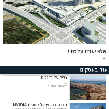
שלא יעבדו עליכם!!
...
עוד בעסקים
גליל על גלגלים
...
פלאשנט עסקים |
חדרה במרוץ על קמפוס NVIDIA