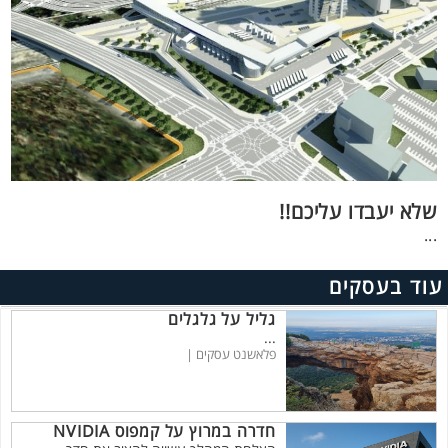
שלא יעבדו עליכם!!
...
עוד בעסקים
גליל על גלגלים
...
פלאשנט עסקים |
חדרה במרוץ על קמפוס NVIDIA