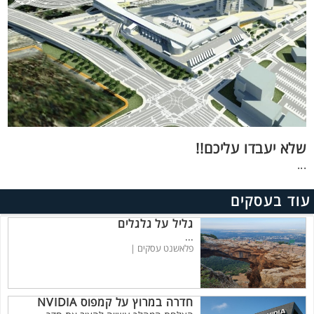
שלא יעבדו עליכם!!
...
עוד בעסקים
גליל על גלגלים
...
פלאשנט עסקים |
חדרה במרוץ על קמפוס NVIDIA