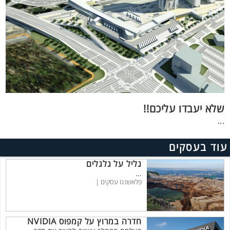
שלא יעבדו עליכם!!
...
עוד בעסקים
גליל על גלגלים
...
פלאשנט עסקים |
חדרה במרוץ על קמפוס NVIDIA