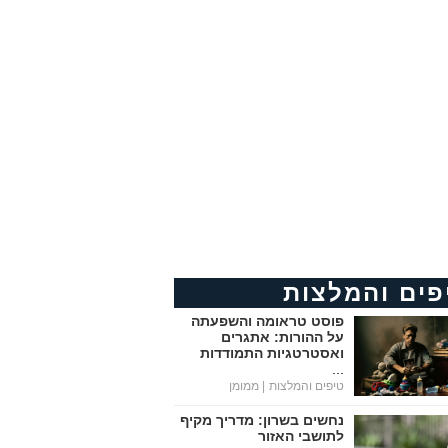
פים והמלצות
פוסט טראומה והשפעתה
על ההורות: אתגרים
ואסטרטגיות התמודדות
...
טיפים והמלצות
| ממומן
נחשים בשרון: מדריך מקיף
לתושבי האזור