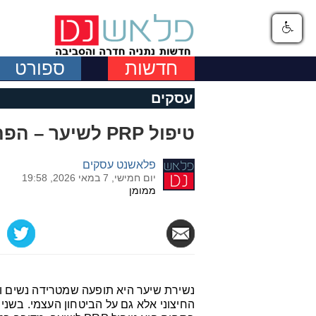
חדשות
ספורט
עסקים
טיפול PRP לשיער – הפתרון הטבעי להתחדשות וצמיחה
פלאשנט עסקים
יום חמישי, 7 במאי 2026, 19:58
ממומן
נשירת שיער היא תופעה שמטרידה נשים וג
החיצוני אלא גם על הביטחון העצמי. בשנ