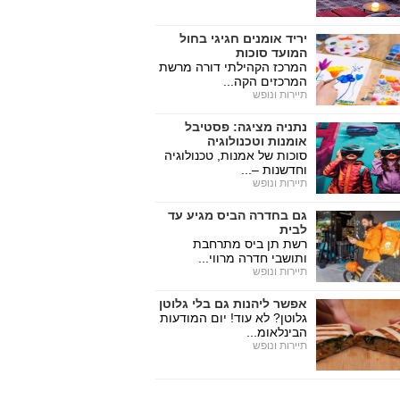
יריד אומנים חגיגי בחול
המועד סוכות
המרכז הקהילתי דורה מרשת
המרכזים הקה...
תיירות ונופש
נתניה מציגה: פסטיבל
אומנות וטכנולוגיה
סוכות של אמנות, טכנולוגיה
וחדשנות –...
תיירות ונופש
גם בחדרה הביס מגיע עד
לבית
רשת תן ביס מתרחבת
ותושבי חדרה מרווי...
תיירות ונופש
אפשר ליהנות גם בלי גלוטן
גלוטן? לא עוד! יום המודעות
הבינלאומ...
תיירות ונופש