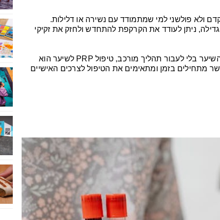
י, מתקדם ולא פולשני למי שמתמודד עם נשירה או דלילות.
ילה, ניתן לעודד את הקרקפת להתחדש ולחזק את זקיקי
אם אתם מחפשים דרך לשפר את מראה השיער בלי לעבור תהליך מורכב, טיפול PRP לשיער הוא
ר מתחילים בזמן ומתאימים את הטיפול לצרכים האישיים