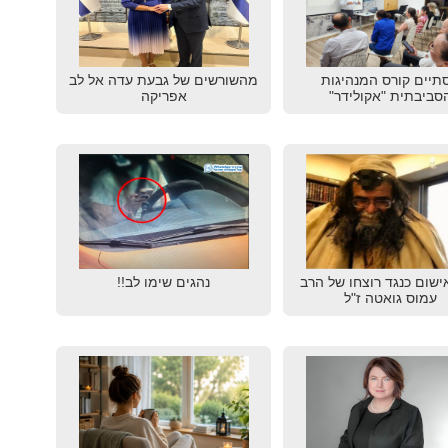
תיים קורס המנהיגות
מהשורשים של גבעת עדה אל לב
סביבתית "אקולידר"
אפריקה
ישום כנגד רוצחו של הרב
נהגים שימו לב!!
עמוס גואטה ז"ל