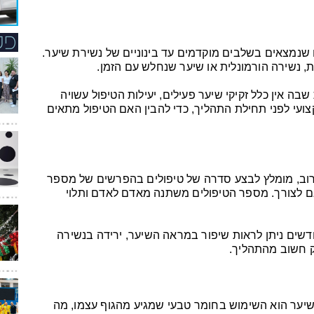
אנשים שנמצאים בשלבים מוקדמים עד בינוניים של נשירת שיער.
ת, נשירה הורמונלית או שיער שנחלש עם הזמן.
 אין כלל זקיקי שיער פעילים, יעילות הטיפול עשויה
צועי לפני תחילת התהליך, כדי להבין האם הטיפול מתאים
 פעמי. לרוב, מומלץ לבצע סדרה של טיפולים בהפרשים של מספר
ם לצורך. מספר הטיפולים משתנה מאדם לאדם ותלוי
דשים ניתן לראות שיפור במראה השיער, ירידה בנשירה
ק חשוב מהתהליך.
 היתרונות הבולטים של טיפול PRP לשיער הוא השימוש בחומר טבעי שמגיע מהגוף עצמו, מה