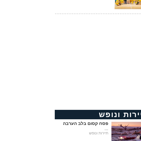
ירות ונופש
פסח קסום בלב הערבה
...
תיירות ונופש