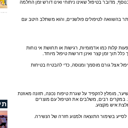
וסף, מדובר בטיפול שאינו ניתוחי ואינו דורש זמן החלמה
תר בהשוואה לטיפולים פולשניים, והוא משתלב היטב עם
שיופיעו תופעות קלות כמו אדמומיות, רגישות או תחושת אי נוחות
לל תוך זמן קצר ואינן דורשות טיפול מיוחד.
פול אצל גורם מוסמך ומנוסה, כדי להבטיח בטיחות
לשמר את התוצאות של טיפול PRP לשיער, מומלץ להקפיד על שגרת טיפוח נכונה, תזונה מאוזנת
 במקרים רבים, משלבים את הטיפול עם מוצרים
תי
לצת איש מקצוע.
לסייע בשימור התוצאה ולמנוע חזרה של הנשירה.