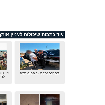
עוד כתבות שיכולות לעניין אותך
אזרחות
גנב רכב נתפס על חם בנתניה
לדע