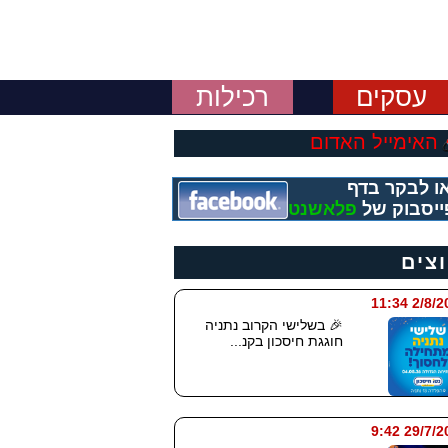
עסקים
רכילות
האימייל האדום
ו לבקר בדף
ייסבוק של
פלאשנט
וצים
2/8/2026 
🎉 בשלישי הקרוב נתניה
חוגגת חיסכון בקנ...
29/7/2026