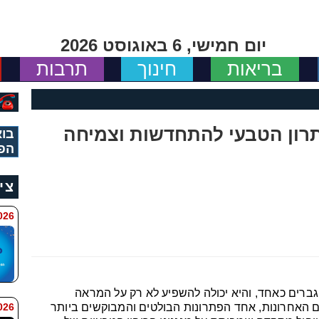
יום חמישי, 6 באוגוסט 2026
בריאות
חינוך
תרבות
בוא
הפ
צי
11:34
ברים כאחד, והיא יכולה להשפיע לא רק על המראה
 9:42
ים האחרונות, אחד הפתרונות הבולטים והמבוקשים ביותר