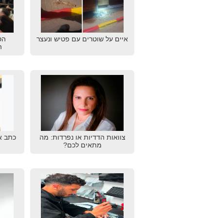
איים על שוטרים עם פטיש ונעצר
הס
ה
צוואות הדדיות או נפרדות: מה
כתב א
מתאים לכם?