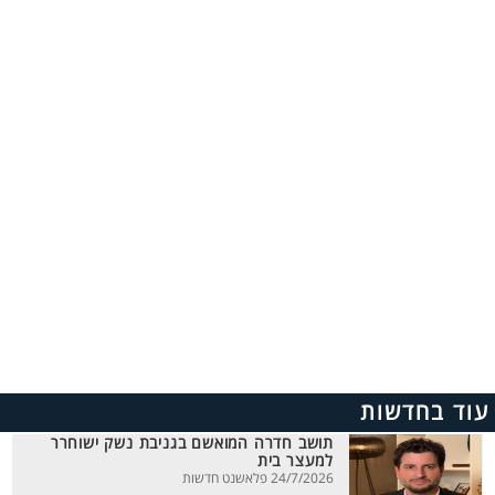
עוד בחדשות
תושב חדרה המואשם בגניבת נשק ישוחרר
למעצר בית
24/7/2026 פלאשנט חדשות