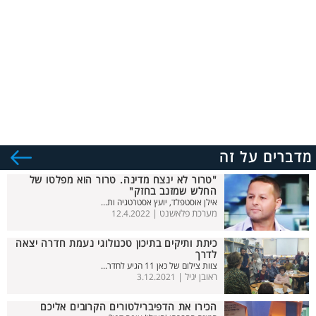
מדברים על זה
"טרור לא ינצח מדינה. טרור הוא מפלטו של
החלש שמזנב בחזק"
אילן אוסטפלד, יועץ אסטרטגיה ות...
מערכת פלאשנט |
12.4.2022
כיתת ותיקים בתיכון טכנולוגי נעמת חדרה יצאה
לדרך
צוות צילום של כאן 11 הגיע לחדר...
ראובן יגיל |
3.12.2021
הכירו את הדפיברילטורים הקרובים אליכם