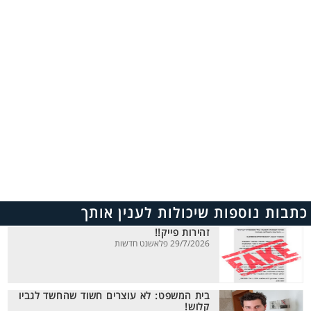
כתבות נוספות שיכולות לענין אותך
זהירות פייק!!
29/7/2026 פלאשנט חדשות
בית המשפט: לא עוצרים חשוד שהחשד לגביו
קלוש!