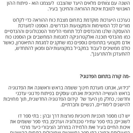
השנה עם צוותים מלאים היעד שהצבנו לעצמנו הוא - פיתוח ההון
האנושי לטובת איכות ההוראה והחינוך בעיר.
נערכנו היערכות מוקדמת בתחום מצבת כוח ההוראה כדי לקלוט
מורים לכל המשימות והמקצועות הנדרשים. הוספנו למערכת
ההעסקה שלנו מהנדסים לכל תחומי הלימוד הטכנולוגים וההנדסיים
כמו מהנדסי תוכנה ואלקטרוניקה למגמות המחשבים וכן הוספנו כוח
אדם מקצועי בתחומים נוספים כמו שחקנים למגמת התיאטרון, כאשר
כולם ממשיכים לעבוד במקביל במקצועותיהם ומכאן להתחדש,
להתעדכן ולהתרענן".
-מה קורה בתחום הפדגוגי?
"כידוע, אנחנו מערכת חינוך ששמה בראש וראשונה את הפדגוגיה
בראש העשייה החינוכית ואנחנו עוסקים בפיתוח פדגוגי עדכני
וחדשני, כחלק מן היעד של קידום הפדגוגיה החדשנית, תוך מחויבות
להישגים לימודיים, רגשיים וחברתיים.
יש לנו מספר תוכניות חינוכיות פורצות דרך ובהן : בתי ספר דו
לשוניים; בתי ספר עתירי טכנולוגיה וערכים; בתי ספר ששמים את
איכות החיים בעיר ואת הלמידה במרחב הציבורי כיעד מרכזי