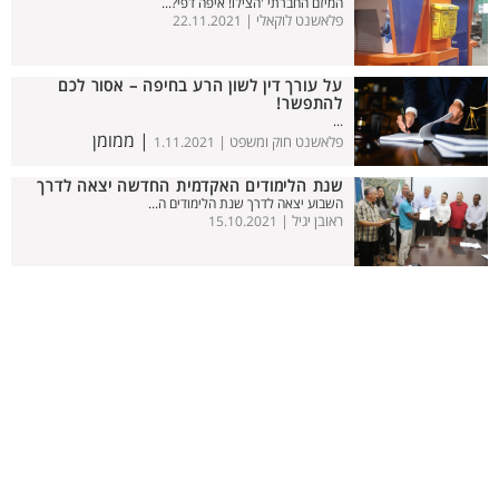
המיזם החברתי 'הצילו! איפה דפי?...
פלאשנט לוקאלי |
22.11.2021
על עורך דין לשון הרע בחיפה – אסור לכם
להתפשר!
...
| ממומן
פלאשנט חוק ומשפט |
1.11.2021
שנת הלימודים האקדמית החדשה יצאה לדרך
השבוע יצאה לדרך שנת הלימודים ה...
ראובן יגיל |
15.10.2021