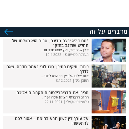
מדברים על זה
"טרור לא ינצח מדינה. טרור הוא מפלטו של
החלש שמזנב בחזק"
אילן אוסטפלד, יועץ אסטרטגיה ות...
מערכת פלאשנט |
12.4.2022
כיתת ותיקים בתיכון טכנולוגי נעמת חדרה יצאה
לדרך
צוות צילום של כאן 11 הגיע לחדר...
ראובן יגיל |
3.12.2021
הכירו את הדפיברילטורים הקרובים אליכם
המיזם החברתי 'הצילו! איפה דפי?...
פלאשנט לוקאלי |
22.11.2021
על עורך דין לשון הרע בחיפה – אסור לכם
להתפשר!
...