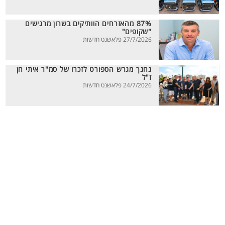
87% מהאזרחים הוותיקים בשרון מרגישים
"שקופים"
27/7/2026 פלאשנט חדשות
נחנך מגרש הספורט לזכרו של סמ"ר איתי חן
ז"ל
24/7/2026 פלאשנט חדשות