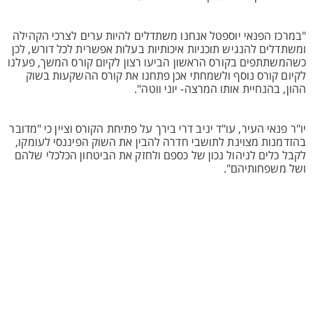
"במרכז הפנאי יוספטל אנחנו משתדלים להיות ערים לצרכי הקהילה
ומשתדלים להנגיש תוכניות איכותיות בעלות אפשרית לכל דורש, לכן
כשהמשתתפים בקורס הראשון הביעו רצון לקיום קורס המשך, פעלנו
לקיום קורס נוסף ולשמחתי אכן פתחנו את קורס ההשקעות בשוק
ההון, בהנחיית אותו המרצה- יוני ווטה".
יו"ר פנאי העיר, עו"ד יניב דרי בירך על פתיחת הקורס וציין כי "מדובר
בהזדמנות מצוינת לתושבי חדרה להבין את השוק הפיננסי לעומקו,
לקבל כלים לניהול נכון של כספם ולחזק את הביטחון הכלכלי שלהם
ושל משפחותיהם".