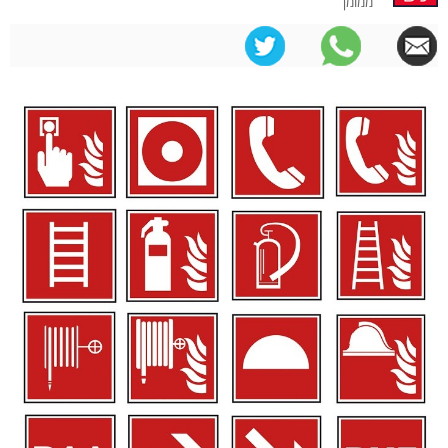
ממומן