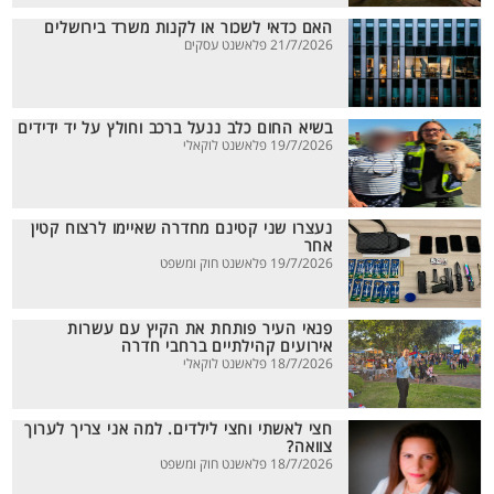
האם כדאי לשכור או לקנות משרד בירושלים
21/7/2026 פלאשנט עסקים
בשיא החום כלב ננעל ברכב וחולץ על יד ידידים
19/7/2026 פלאשנט לוקאלי
נעצרו שני קטינם מחדרה שאיימו לרצוח קטין
אחר
19/7/2026 פלאשנט חוק ומשפט
פנאי העיר פותחת את הקיץ עם עשרות
אירועים קהילתיים ברחבי חדרה
18/7/2026 פלאשנט לוקאלי
חצי לאשתי וחצי לילדים. למה אני צריך לערוך
צוואה?
18/7/2026 פלאשנט חוק ומשפט