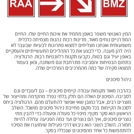
המין האנושי משפר באופן מתמיד את איכות החיים שלו. החיים
המודרניים נוחים מאוד, מדינות רבות נהנות מצמיחה כלכלית
משמעותית ואנחנו מצליחים למצוא פתרונות לבעיות שבעבר לא
היה להן מענה. כדי לבצע את כל התהליכים התעשייתיים והעסקיים
באופן יעיל וגם בטוח, נקבעו תקנות רלוונטיות רבות. הרגולציה
בתחום הבטיחות והסביבה מתרחבת וגם משתנה, וכאן בעמוד
תמצאו סקירה של כמה מהמרכיבים המרכזיים שלה.
ניהול סיכונים
בהרבה מאוד מקומות עבודה קיימים סיכונים – גם לעובדים וגם
לסביבה. הסיכונים האלה הם חלק בלתי נפרד מהקדמה ומהייצור של
מוצרים רבים, אבל כמובן שאי אפשר להתעלם מהם. הרגולציה ביחס
לסכנות הקיימות בכל מקום מחייבת ניהול סיכונים מושכל. השלב
הראשון הוא סקר מקיף: מיפוי כל פעולה ופעולה כדי להבין מתי
נוצרים סיכונים, איך הם נוצרים ועד כמה הפגיעה עלולה להיות
חמורה. השלב השני הוא גיבוש דרכי פעילות שימזערו את הסיכוי
להתממשות כל אחד מהסיכונים שנכללו בסקר.