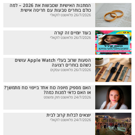
המתנות האישיות שכובשות את 2026 – למה
כולם בוחרים טבעות עם חריטה אישית
26/7/2026 פלאשנט לוקאלי
בעוד יומיים זה קורה
26/7/2026 פלאשנט לוקאלי
הטעות שרוב בעלי Apple Watch עושים
כשהם בוחרים רצועה
26/7/2026 פלאשנט עסקים
האם מספיק מיופה כוח אחד בייפוי כוח מתמשך?
או האם כדאי למנות כמה?
24/7/2026 פלאשנט חוק ומשפט
יוצאים לבלות קרוב לבית
24/7/2026 פלאשנט לוקאלי