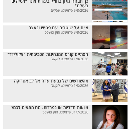
כך תבחרו מלון בחו"ל בעזרת אתר "מטיילים
בעולם"
5/8/2026 פלאשנט עסקים
איים על שוטרים עם פטיש ונעצר
3/8/2026 פלאשנט חוק ומשפט
הסתיים קורס המנהיגות הסביבתית "אקולידר"
1/8/2026 פלאשנט לוקאלי
מהשורשים של גבעת עדה אל לב אפריקה
1/8/2026 פלאשנט לוקאלי
צוואות הדדיות או נפרדות: מה מתאים לכם?
31/7/2026 פלאשנט חוק ומשפט