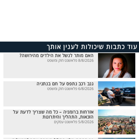
עוד כתבות שיכולות לענין אותך
האם מותר לנשל את הילדים מהירושה?
8/8/2026 פלאשנט חוק ומשפט
גנב רכב נתפס על חם בנתניה
6/8/2026 פלאשנט חוק ומשפט
אזרחות ברומניה – כל מה שצריך לדעת על
הזכאות, התהליך והיתרונות
5/8/2026 פלאשנט עסקים