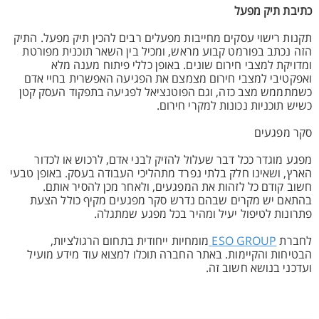
כתיבת תיק מפעל
תקנות רישוי עסקים מחייבות מפעלים רבים להכין תיק מפעל. התיק
הזה נכתב בפורמט קבוע מראש, ומכיל בין השאר תוכנית מפורטת
ומדויקת למצבי חירום שונים. באופן כללי פיתוח מענה מלא
ואפקטיבי למצבי חירום מצמצם את הפגיעה האפשרית בחיי אדם
כשמתממש מצב כזה, וגם הפוטנציאל לפגיעה בתפקוד העסק קטן
כשיש תוכניות נכונות למקרי חירום.
סקר מפגעים
מפגע מוגדר ככל דבר שעלול להזיק לבני אדם, לרכוש או לכדור
הארץ, ושאינו חלק בלתי נפרד מתהליכי העבודה בעסק. באופן טבעי
חשוב קודם כל לזהות את המפגעים, ולאחר מכן להסיר אותם.
בהתאם יש מקרים שבהם נדרש סקר מפגעים מקיף כולל הצעת
פתרונות לטיפול יעיל ומהיר בכל מפגע שמתגלה.
לחברת
ESO GROUP
מומחיות ייחודית בתחום הרגולציות,
הבטיחות והקיימות. באתר החברה תוכלו למצוא עוד מידע מועיל
ועדכני בנושא חשוב זה.