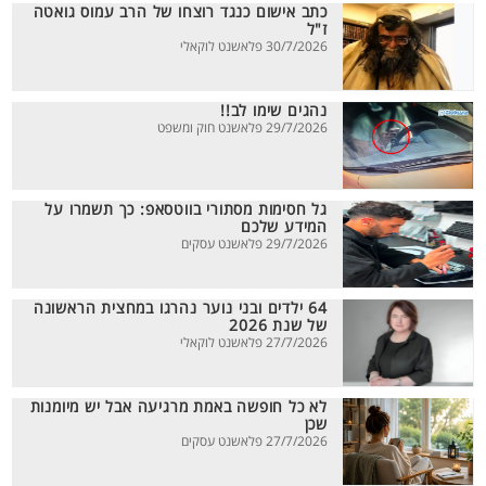
כתב אישום כנגד רוצחו של הרב עמוס גואטה
ז"ל
30/7/2026 פלאשנט לוקאלי
נהגים שימו לב!!
29/7/2026 פלאשנט חוק ומשפט
גל חסימות מסתורי בווטסאפ: כך תשמרו על
המידע שלכם
29/7/2026 פלאשנט עסקים
64 ילדים ובני נוער נהרגו במחצית הראשונה
של שנת 2026
27/7/2026 פלאשנט לוקאלי
לא כל חופשה באמת מרגיעה אבל יש מיומנות
שכן
27/7/2026 פלאשנט עסקים